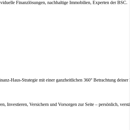
ividuelle Finanzlösungen, nachhaltige Immobilien, Experten der BSC.
inanz-Haus-Strategie mit einer ganzheitlichen 360° Betrachtung deine
en, Investieren, Versichern und Vorsorgen zur Seite – persönlich, verstä