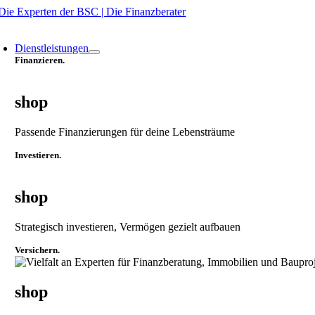
Zum
Inhalt
oggle
springen
avigation
Dienstleistungen
Finanzieren.
shop
Passende Finanzierungen für deine Lebensträume
Investieren.
shop
Strategisch investieren, Vermögen gezielt aufbauen
Versichern.
shop