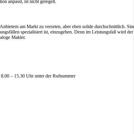
on anpasst, ist nicht geregelt.
 Anbietern am Markt zu verorten, aber eben solide durchschnittlich. Si
ngsfällen spezialisiert ist, einzugehen. Denn im Leistungsfall wird der
naloge Makler.
n 8.00 – 15.30 Uhr unter der Rufnummer