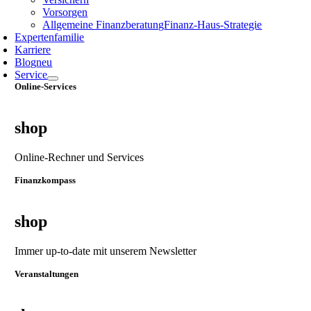
Vorsorgen
Allgemeine Finanzberatung
Finanz‑Haus‑Strategie
Expertenfamilie
Karriere
Blog
neu
Service
Online-Services
shop
Online-Rechner und Services
Finanzkompass
shop
Immer up-to-date mit unserem Newsletter
Veranstaltungen