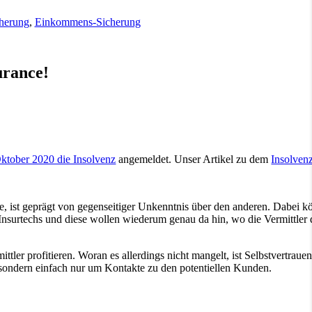
cherung
,
Einkommens-Sicherung
urance!
ktober 2020 die Insolvenz
angemeldet. Unser Artikel zu dem
Insolvenz
ce, ist geprägt von gegenseitiger Unkenntnis über den anderen. Dabei k
 Insurtechs und diese wollen wiederum genau da hin, wo die Vermittler d
er profitieren. Woran es allerdings nicht mangelt, ist Selbstvertraue
sondern einfach nur um Kontakte zu den potentiellen Kunden.