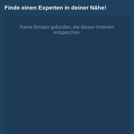
Zum
Finde einen Experten in deiner Nähe!
Inhalt
Toggle
springen
Navigation
Dienstleistungen
Finanzieren.
Keine Berater gefunden, die diesen Kriterien
entsprechen.
shop
Passende Finanzierungen für deine Lebensträume
Investieren.
shop
Strategisch investieren, Vermögen gezielt aufbauen
Versichern.