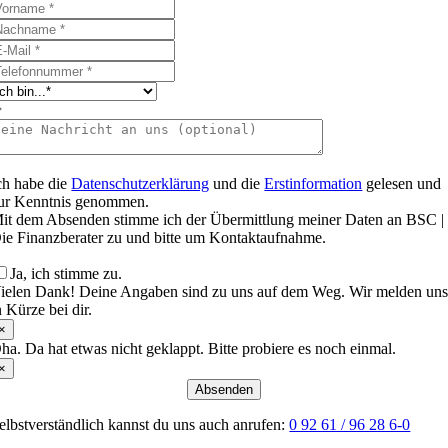
ch habe die
Datenschutzerklärung
und die
Erstinformation
gelesen und
ur Kenntnis genommen.
it dem Absenden stimme ich der Übermittlung meiner Daten an BSC |
ie Finanzberater zu und bitte um Kontaktaufnahme.
Ja, ich stimme zu.
ielen Dank! Deine Angaben sind zu uns auf dem Weg. Wir melden un
n Kürze bei dir.
×
ha. Da hat etwas nicht geklappt. Bitte probiere es noch einmal.
×
Absenden
elbstverständlich kannst du uns auch anrufen:
0 92 61 / 96 28 6-0