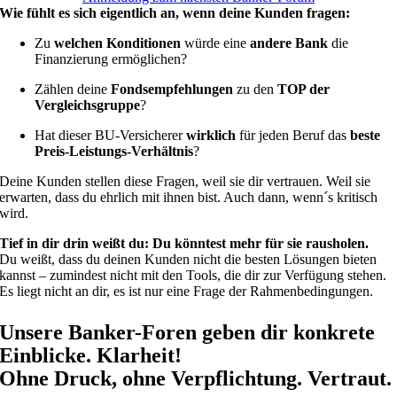
Wie fühlt es sich eigentlich an, wenn deine Kunden fragen:
Zu
welchen Konditionen
würde eine
andere Bank
die
Finanzierung ermöglichen?
Zählen deine
Fondsempfehlungen
zu den
TOP der
Vergleichsgruppe
?
Hat dieser BU-Versicherer
wirklich
für jeden Beruf das
beste
Preis-Leistungs-Verhältnis
?
Deine Kunden stellen diese Fragen, weil sie dir vertrauen. Weil sie
erwarten, dass du ehrlich mit ihnen bist. Auch dann, wenn´s kritisch
wird.
Tief in dir drin weißt du: Du könntest mehr für sie rausholen.
Du weißt, dass du deinen Kunden nicht die besten Lösungen bieten
kannst – zumindest nicht mit den Tools, die dir zur Verfügung stehen.
Es liegt nicht an dir, es ist nur eine Frage der Rahmenbedingungen.
Unsere Banker-Foren geben dir konkrete
Einblicke. Klarheit!
Ohne Druck, ohne Verpflichtung. Vertraut.