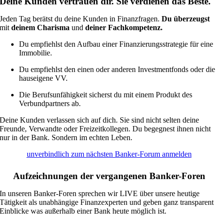
Deine Kunden vertrauen dir. Sie verdienen das Beste.
Jeden Tag berätst du deine Kunden in Finanzfragen.
Du überzeugst
mit
deinem Charisma
und
deiner Fachkompetenz.
Du empfiehlst den Aufbau einer Finanzierungsstrategie für eine
Immobilie.
Du empfiehlst den einen oder anderen Investmentfonds oder die
hauseigene VV.
Die Berufsunfähigkeit sicherst du mit einem Produkt des
Verbundpartners ab.
Deine Kunden verlassen sich auf dich. Sie sind nicht selten deine
Freunde, Verwandte oder Freizeitkollegen. Du begegnest ihnen nicht
nur in der Bank. Sondern im echten Leben.
unverbindlich zum nächsten Banker-Forum anmelden
Aufzeichnungen der vergangenen Banker-Foren
In unseren Banker-Foren sprechen wir LIVE über unsere heutige
Tätigkeit als unabhängige Finanzexperten und geben ganz transparent
Einblicke was außerhalb einer Bank heute möglich ist.