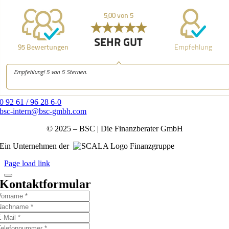
0 92 61 / 96 28 6-0
bsc-intern@bsc-gmbh.com
© 2025 – BSC | Die Finanzberater GmbH
Ein Unternehmen der
Finanzgruppe
Page load link
Kontaktformular