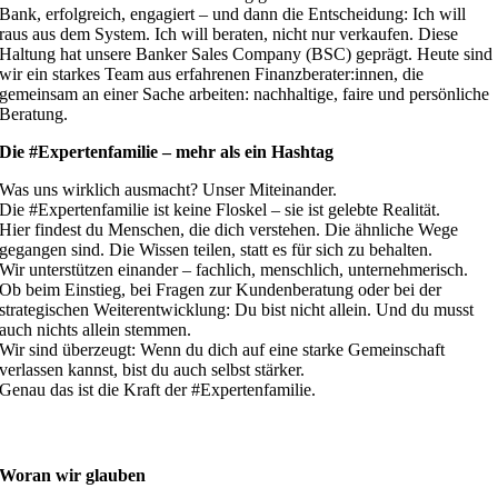
Bank, erfolgreich, engagiert – und dann die Entscheidung: Ich will
raus aus dem System. Ich will beraten, nicht nur verkaufen. Diese
Haltung hat unsere Banker Sales Company (BSC) geprägt. Heute sind
wir ein starkes Team aus erfahrenen Finanzberater:innen, die
gemeinsam an einer Sache arbeiten: nachhaltige, faire und persönliche
Beratung.
Die #Expertenfamilie – mehr als ein Hashtag
Was uns wirklich ausmacht? Unser Miteinander.
Die #Expertenfamilie ist keine Floskel – sie ist gelebte Realität.
Hier findest du Menschen, die dich verstehen. Die ähnliche Wege
gegangen sind. Die Wissen teilen, statt es für sich zu behalten.
Wir unterstützen einander – fachlich, menschlich, unternehmerisch.
Ob beim Einstieg, bei Fragen zur Kundenberatung oder bei der
strategischen Weiterentwicklung: Du bist nicht allein. Und du musst
auch nichts allein stemmen.
Wir sind überzeugt: Wenn du dich auf eine starke Gemeinschaft
verlassen kannst, bist du auch selbst stärker.
Genau das ist die Kraft der #Expertenfamilie.
Woran wir glauben