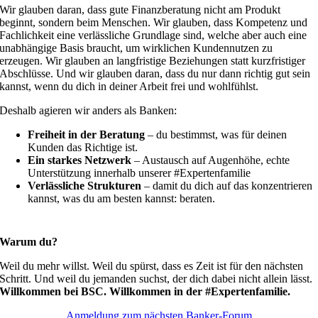
Wir glauben daran, dass gute Finanzberatung nicht am Produkt
beginnt, sondern beim Menschen. Wir glauben, dass Kompetenz und
Fachlichkeit eine verlässliche Grundlage sind, welche aber auch eine
unabhängige Basis braucht, um wirklichen Kundennutzen zu
erzeugen. Wir glauben an langfristige Beziehungen statt kurzfristiger
Abschlüsse. Und wir glauben daran, dass du nur dann richtig gut sein
kannst, wenn du dich in deiner Arbeit frei und wohlfühlst.
Deshalb agieren wir anders als Banken:
Freiheit in der Beratung
– du bestimmst, was für deinen
Kunden das Richtige ist.
Ein starkes Netzwerk
– Austausch auf Augenhöhe, echte
Unterstützung innerhalb unserer #Expertenfamilie
Verlässliche Strukturen
– damit du dich auf das konzentrieren
kannst, was du am besten kannst: beraten.
Warum du?
Weil du mehr willst. Weil du spürst, dass es Zeit ist für den nächsten
Schritt. Und weil du jemanden suchst, der dich dabei nicht allein lässt.
Willkommen bei BSC. Willkommen in der #Expertenfamilie.
Anmeldung zum nächsten Banker-Forum