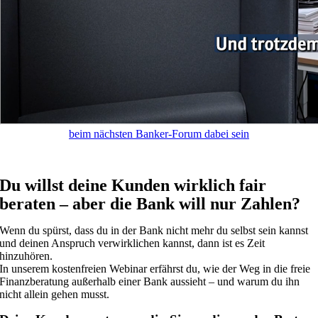
beim nächsten Banker-Forum dabei sein
anonymes Online-Webinar
Du willst deine Kunden wirklich fair
beraten – aber die Bank will nur Zahlen?
Wenn du spürst, dass du in der Bank nicht mehr du selbst sein kannst
und deinen Anspruch verwirklichen kannst, dann ist es Zeit
hinzuhören.
In unserem kostenfreien Webinar erfährst du, wie der Weg in die freie
Finanzberatung außerhalb einer Bank aussieht – und warum du ihn
nicht allein gehen musst.