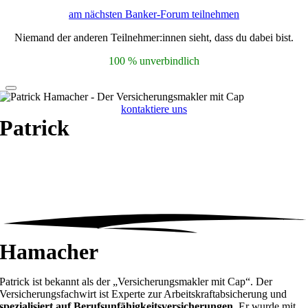
am nächsten Banker-Forum teilnehmen
Niemand der anderen Teilnehmer:innen sieht, dass du dabei bist.
100 % unverbindlich
kontaktiere uns
Patrick
Hamacher
Patrick ist bekannt als der „Versicherungsmakler mit Cap“. Der
Versicherungsfachwirt ist Experte zur Arbeitskraftabsicherung und
spezialisiert auf Berufsunfähigkeitsversicherungen
. Er wurde mit