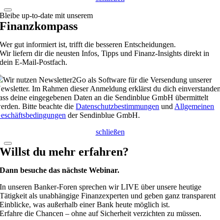
Bleibe up-to-date mit unserem
Finanzkompass
Wer gut informiert ist, trifft die besseren Entscheidungen.
Wir liefern dir die neusten Infos, Tipps und Finanz-Insights direkt in
dein E-Mail-Postfach.
Wir nutzen Newsletter2Go als Software für die Versendung unserer
ewsletter. Im Rahmen dieser Anmeldung erklärst du dich einverstanden
ass deine eingegebenen Daten an die Sendinblue GmbH übermittelt
erden. Bitte beachte die
Datenschutzbestimmungen
und
Allgemeinen
eschäftsbedingungen
der Sendinblue GmbH.
schließen
Willst du mehr erfahren?
Dann besuche das nächste Webinar.
In unseren Banker-Foren sprechen wir LIVE über unsere heutige
Tätigkeit als unabhängige Finanzexperten und geben ganz transparent
Einblicke, was außerhalb einer Bank heute möglich ist.
Erfahre die Chancen – ohne auf Sicherheit verzichten zu müssen.