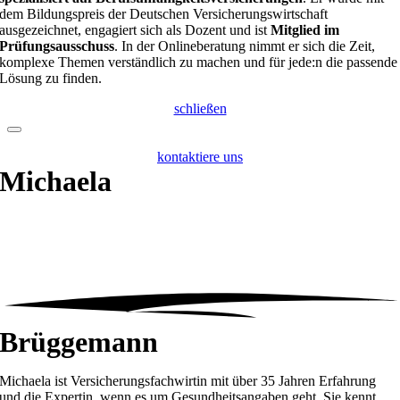
dem Bildungspreis der Deutschen Versicherungswirtschaft
ausgezeichnet, engagiert sich als Dozent und ist
Mitglied im
Prüfungsausschuss
. In der Onlineberatung nimmt er sich die Zeit,
komplexe Themen verständlich zu machen und für jede:n die passende
Lösung zu finden.
schließen
kontaktiere uns
Michaela
Brüggemann
Michaela ist Versicherungsfachwirtin mit über 35 Jahren Erfahrung
und die Expertin, wenn es um Gesundheitsangaben geht. Sie kennt