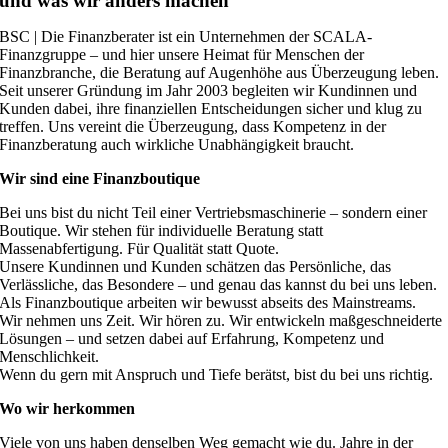
und was wir anders machen
BSC | Die Finanzberater ist ein Unternehmen der SCALA-
Finanzgruppe – und hier unsere Heimat für Menschen der
Finanzbranche, die Beratung auf Augenhöhe aus Überzeugung leben.
Seit unserer Gründung im Jahr 2003 begleiten wir Kundinnen und
Kunden dabei, ihre finanziellen Entscheidungen sicher und klug zu
treffen. Uns vereint die Überzeugung, dass Kompetenz in der
Finanzberatung auch wirkliche Unabhängigkeit braucht.
Wir sind eine Finanzboutique
Bei uns bist du nicht Teil einer Vertriebsmaschinerie – sondern einer
Boutique. Wir stehen für individuelle Beratung statt
Massenabfertigung. Für Qualität statt Quote.
Unsere Kundinnen und Kunden schätzen das Persönliche, das
Verlässliche, das Besondere – und genau das kannst du bei uns leben.
Als Finanzboutique arbeiten wir bewusst abseits des Mainstreams.
Wir nehmen uns Zeit. Wir hören zu. Wir entwickeln maßgeschneiderte
Lösungen – und setzen dabei auf Erfahrung, Kompetenz und
Menschlichkeit.
Wenn du gern mit Anspruch und Tiefe berätst, bist du bei uns richtig.
Wo wir herkommen
Viele von uns haben denselben Weg gemacht wie du. Jahre in der