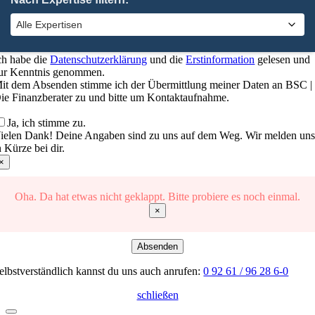
ch habe die
Datenschutzerklärung
und die
Erstinformation
gelesen und
ur Kenntnis genommen.
it dem Absenden stimme ich der Übermittlung meiner Daten an BSC |
ie Finanzberater zu und bitte um Kontaktaufnahme.
Ja, ich stimme zu.
ielen Dank! Deine Angaben sind zu uns auf dem Weg. Wir melden un
n Kürze bei dir.
×
Oha. Da hat etwas nicht geklappt. Bitte probiere es noch einmal.
×
Absenden
elbstverständlich kannst du uns auch anrufen:
0 92 61 / 96 28 6-0
schließen