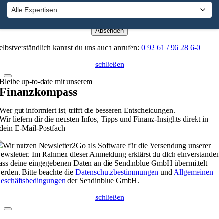
×
Absenden
elbstverständlich kannst du uns auch anrufen:
0 92 61 / 96 28 6-0
schließen
Bleibe up-to-date mit unserem
Finanzkompass
Wer gut informiert ist, trifft die besseren Entscheidungen.
Wir liefern dir die neusten Infos, Tipps und Finanz-Insights direkt in
dein E-Mail-Postfach.
Wir nutzen Newsletter2Go als Software für die Versendung unserer
ewsletter. Im Rahmen dieser Anmeldung erklärst du dich einverstanden
ass deine eingegebenen Daten an die Sendinblue GmbH übermittelt
erden. Bitte beachte die
Datenschutzbestimmungen
und
Allgemeinen
eschäftsbedingungen
der Sendinblue GmbH.
schließen