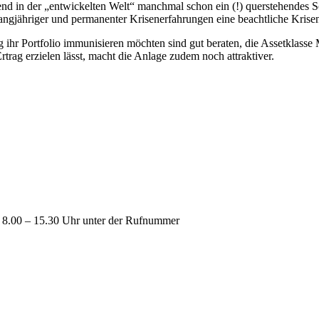
end in der „entwickelten Welt“ manchmal schon ein (!) querstehendes 
angjähriger und permanenter Krisenerfahrungen eine beachtliche Krisen
g ihr Portfolio immunisieren möchten sind gut beraten, die Assetklasse
trag erzielen lässt, macht die Anlage zudem noch attraktiver.
n 8.00 – 15.30 Uhr unter der Rufnummer