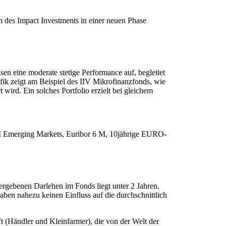
 des Impact Investments in einer neuen Phase
en eine moderate stetige Performance auf, begleitet
rafik zeigt am Beispiel des IIV Mikrofinanzfonds, wie
wird. Ein solches Portfolio erzielt bei gleichem
SCI Emerging Markets, Euribor 6 M, 10jährige EURO-
ergebenen Darlehen im Fonds liegt unter 2 Jahren.
ben nahezu keinen Einfluss auf die durchschnittlich
aft (Händler und Kleinfarmer), die von der Welt der