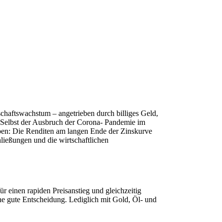
schaftswachstum – angetrieben durch billiges Geld,
. Selbst der Ausbruch der Corona- Pandemie im
haben: Die Renditen am langen Ende der Zinskurve
ließungen und die wirtschaftlichen
r einen rapiden Preisanstieg und gleichzeitig
ine gute Entscheidung. Lediglich mit Gold, Öl- und