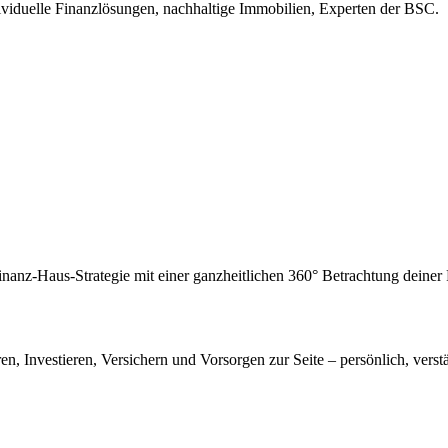
ividuelle Finanzlösungen, nachhaltige Immobilien, Experten der BSC.
inanz-Haus-Strategie mit einer ganzheitlichen 360° Betrachtung deine
en, Investieren, Versichern und Vorsorgen zur Seite – persönlich, verstä