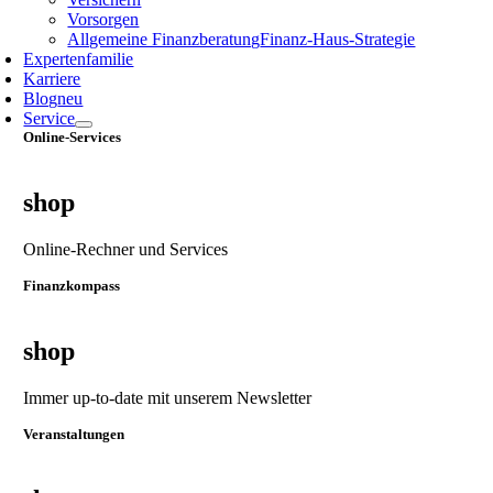
Vorsorgen
Allgemeine Finanzberatung
Finanz‑Haus‑Strategie
Expertenfamilie
Karriere
Blog
neu
Service
Online-Services
shop
Online-Rechner und Services
Finanzkompass
shop
Immer up-to-date mit unserem Newsletter
Veranstaltungen