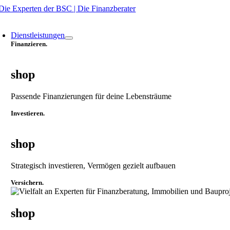
Zum
Inhalt
oggle
springen
avigation
Dienstleistungen
Finanzieren.
shop
Passende Finanzierungen für deine Lebensträume
Investieren.
shop
Strategisch investieren, Vermögen gezielt aufbauen
Versichern.
shop