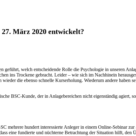
 27. März 2020 entwickelt?
en geführt, welch entscheidende Rolle die Psychologie in unseren Anla
hen ins Trockene gebracht. Leider – wie sich im Nachhinein herausgeste
ch wieder die ebenso schnelle Kurserholung. Wiederum andere haben se
ssische BSC-Kunde, der in Anlagebereichen nicht eigenständig agiert, s
C mehrere hundert interessierte Anleger in einem Online-Sebinar zur a
dass eine fundierte und nüchterne Betrachtung der Situation hilft, de