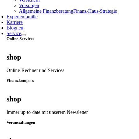
Vorsorgen
Allgemeine Finanzberatung
Finanz‑Haus‑Strategie
Expertenfamilie
Karriere
Blog
neu
Service
Online-Services
shop
Online-Rechner und Services
Finanzkompass
shop
Immer up-to-date mit unserem Newsletter
Veranstaltungen