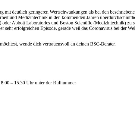
ng mit deutlich geringeren Wertschwankungen als bei den beschriebenen
rheit und Medizintechnik in den kommenden Jahren überdurchschnittlic
t) oder Abbott Laboratories und Boston Scientific (Medizintechnik) z
iner sehr erfolgreichen Episode, gerade weil das Coronavirus bei der
möchtest, wende dich vertrauensvoll an deinen BSC-Berater.
n 8.00 – 15.30 Uhr unter der Rufnummer