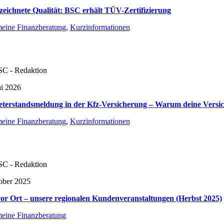
eichnete Qualität: BSC erhält TÜV-Zertifizierung
eine Finanzberatung
,
Kurzinformationen
C - Redaktion
i 2026
eterstandsmeldung in der Kfz-Versicherung – Warum deine Versic
eine Finanzberatung
,
Kurzinformationen
C - Redaktion
ober 2025
or Ort – unsere regionalen Kundenveranstaltungen (Herbst 2025)
eine Finanzberatung