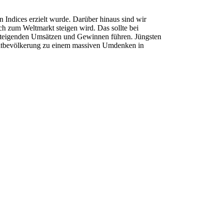
 Indices erzielt wurde. Darüber hinaus sind wir
h zum Weltmarkt steigen wird. Das sollte bei
u steigenden Umsätzen und Gewinnen führen. Jüngsten
 Weltbevölkerung zu einem massiven Umdenken in