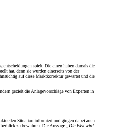
geentscheidungen spielt. Die einen haben damals die
llt hat, denn sie wurden einerseits von der
hnsüchtig auf diese Marktkorrektur gewartet und die
ondern gezielt die Anlagevorschläge von Experten in
ktuellen Situation informiert und gingen dabei auch
n Überblick zu bewahren. Die Aussage
„Die Welt wird