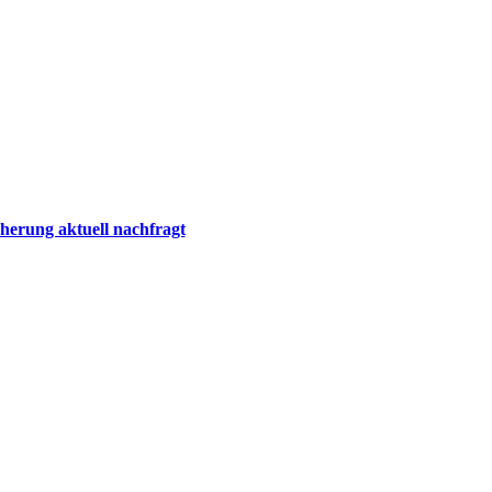
herung aktuell nachfragt