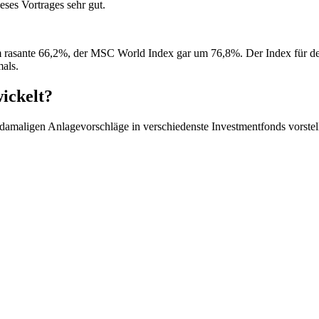
eses Vortrages sehr gut.
rasante 66,2%, der MSC World Index gar um 76,8%. Der Index für deu
als.
ickelt?
damaligen Anlagevorschläge in verschiedenste Investmentfonds vorstel