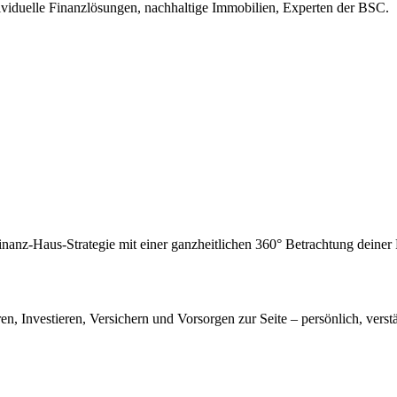
ividuelle Finanzlösungen, nachhaltige Immobilien, Experten der BSC.
inanz-Haus-Strategie mit einer ganzheitlichen 360° Betrachtung deine
en, Investieren, Versichern und Vorsorgen zur Seite – persönlich, verstä