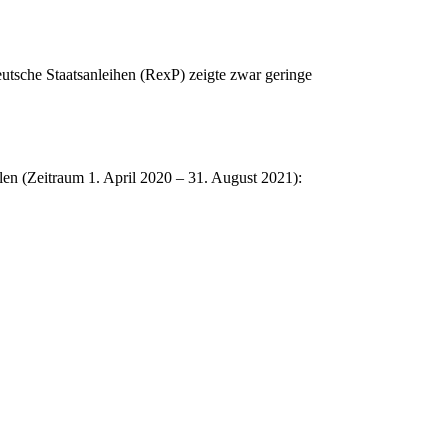
tsche Staatsanleihen (RexP) zeigte zwar geringe
len (Zeitraum 1. April 2020 – 31. August 2021):