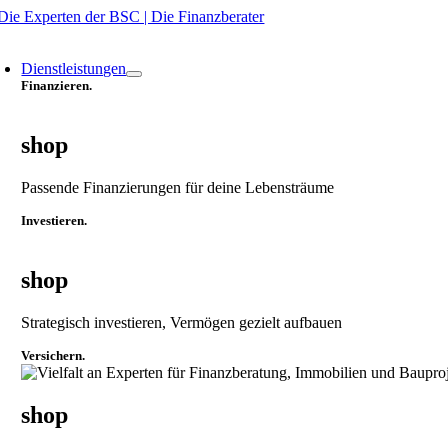
Zum
Inhalt
oggle
springen
avigation
Dienstleistungen
Finanzieren.
shop
Passende Finanzierungen für deine Lebensträume
Investieren.
shop
Strategisch investieren, Vermögen gezielt aufbauen
Versichern.
shop