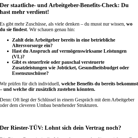
Der staatliche- und Arbeitgeber-Benefits-Check: Du
hast mehr verdient!
Es gibt mehr Zuschüsse, als viele denken – du musst nur wissen,
wo
du sie findest
. Wir schauen genau hin:
Zahlt dein Arbeitgeber bereits in eine betriebliche
Altersvorsorge ein?
Hast du Anspruch auf vermögenswirksame Leistungen
(VL)?
Gibt es steuerfreie oder pauschal versteuerte
Zusatzleistungen wie Jobticket, Gesundheitsbudget oder
Essenszuschüsse?
Wir prüfen für dich individuell,
welche Benefits du bereits bekomms
– und welche dir zusätzlich zustehen könnten.
Denn: Oft liegt der Schlüssel in einem Gespräch mit dem Arbeitgeber
oder dem cleveren Umbau bestehender Strukturen.
Der Riester-TÜV: Lohnt sich dein Vertrag noch?