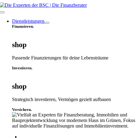
Zum
Inhalt
Toggle
springen
Navigation
Dienstleistungen
Finanzieren.
shop
Passende Finanzierungen für deine Lebensträume
Investieren.
shop
Strategisch investieren, Vermögen gezielt aufbauen
Versichern.