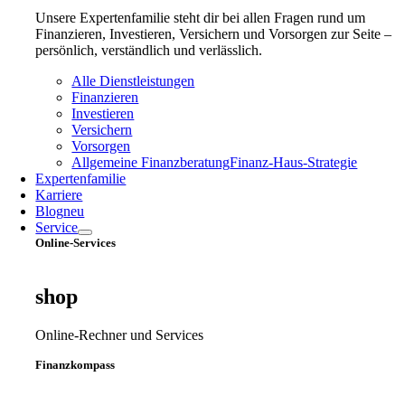
Unsere Expertenfamilie steht dir bei allen Fragen rund um
Finanzieren, Investieren, Versichern und Vorsorgen zur Seite –
persönlich, verständlich und verlässlich.
Alle Dienstleistungen
Finanzieren
Investieren
Versichern
Vorsorgen
Allgemeine Finanzberatung
Finanz‑Haus‑Strategie
Expertenfamilie
Karriere
Blog
neu
Service
Online-Services
shop
Online-Rechner und Services
Finanzkompass