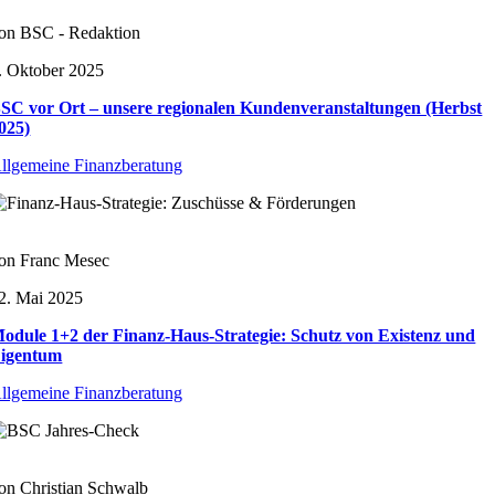
on BSC - Redaktion
. Oktober 2025
SC vor Ort – unsere regionalen Kundenveranstaltungen (Herbst
025)
llgemeine Finanzberatung
on Franc Mesec
2. Mai 2025
odule 1+2 der Finanz-Haus-Strategie: Schutz von Existenz und
igentum
llgemeine Finanzberatung
on Christian Schwalb