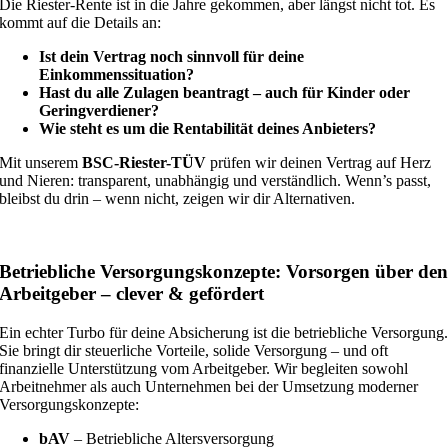
Die Riester-Rente ist in die Jahre gekommen, aber längst nicht tot. Es
kommt auf die Details an:
Ist dein Vertrag noch sinnvoll für deine
Einkommenssituation?
Hast du alle Zulagen beantragt – auch für Kinder oder
Geringverdiener?
Wie steht es um die Rentabilität deines Anbieters?
Mit unserem
BSC-Riester-TÜV
prüfen wir deinen Vertrag auf Herz
und Nieren: transparent, unabhängig und verständlich. Wenn’s passt,
bleibst du drin – wenn nicht, zeigen wir dir Alternativen.
Betriebliche Versorgungskonzepte: Vorsorgen über de
Arbeitgeber – clever & gefördert
Ein echter Turbo für deine Absicherung ist die betriebliche Versorgung
Sie bringt dir steuerliche Vorteile, solide Versorgung – und oft
finanzielle Unterstützung vom Arbeitgeber. Wir begleiten sowohl
Arbeitnehmer als auch Unternehmen bei der Umsetzung moderner
Versorgungskonzepte:
bAV
– Betriebliche Altersversorgung