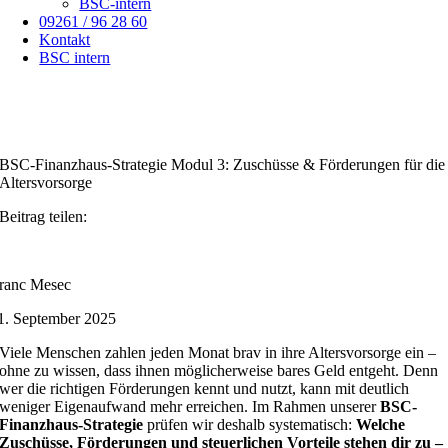
BSC-intern
09261 / 96 28 60
Kontakt
BSC intern
BSC-Finanzhaus-Strategie Modul 3: Zuschüsse & Förderungen für die
Altersvorsorge
Beitrag teilen:
ranc Mesec
1. September 2025
Viele Menschen zahlen jeden Monat brav in ihre Altersvorsorge ein –
ohne zu wissen, dass ihnen möglicherweise bares Geld entgeht. Denn
wer die richtigen Förderungen kennt und nutzt, kann mit deutlich
weniger Eigenaufwand mehr erreichen. Im Rahmen unserer
BSC-
Finanzhaus-Strategie
prüfen wir deshalb systematisch:
Welche
Zuschüsse, Förderungen und steuerlichen Vorteile stehen dir zu –