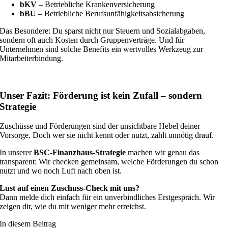
bKV
– Betriebliche Krankenversicherung
bBU
– Betriebliche Berufsunfähigkeitsabsicherung
Das Besondere: Du sparst nicht nur Steuern und Sozialabgaben,
sondern oft auch Kosten durch Gruppenverträge. Und für
Unternehmen sind solche Benefits ein wertvolles Werkzeug zur
Mitarbeiterbindung.
Unser Fazit: Förderung ist kein Zufall – sondern
Strategie
Zuschüsse und Förderungen sind der unsichtbare Hebel deiner
Vorsorge. Doch wer sie nicht kennt oder nutzt, zahlt unnötig drauf.
In unserer
BSC-Finanzhaus-Strategie
machen wir genau das
transparent: Wir checken gemeinsam, welche Förderungen du schon
nutzt und wo noch Luft nach oben ist.
Lust auf einen Zuschuss-Check mit uns?
Dann melde dich einfach für ein unverbindliches Erstgespräch. Wir
zeigen dir, wie du mit weniger mehr erreichst.
In diesem Beitrag