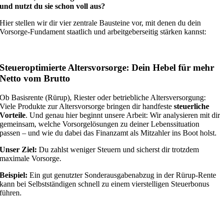
und nutzt du sie schon voll aus?
Hier stellen wir dir vier zentrale Bausteine vor, mit denen du dein
Vorsorge-Fundament staatlich und arbeitgeberseitig stärken kannst:
Steueroptimierte Altersvorsorge: Dein Hebel für mehr
Netto vom Brutto
Ob Basisrente (Rürup), Riester oder betriebliche Altersversorgung:
Viele Produkte zur Altersvorsorge bringen dir handfeste
steuerliche
Vorteile
. Und genau hier beginnt unsere Arbeit: Wir analysieren mit di
gemeinsam, welche Vorsorgelösungen zu deiner Lebenssituation
passen – und wie du dabei das Finanzamt als Mitzahler ins Boot holst.
Unser Ziel:
Du zahlst weniger Steuern und sicherst dir trotzdem
maximale Vorsorge.
Beispiel:
Ein gut genutzter Sonderausgabenabzug in der Rürup-Rente
kann bei Selbstständigen schnell zu einem vierstelligen Steuerbonus
führen.