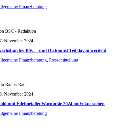
llgemeine Finanzberatung
on BSC - Redaktion
7. November 2024
achstum bei BSC – und Du kannst Teil davon werden!
llgemeine Finanzberatung
,
Pressemitteilung
on Rainer Räth
9. November 2024
old und Edelmetalle: Warum sie 2024 im Fokus stehen
llgemeine Finanzberatung