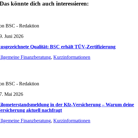
Das könnte dich auch interessieren:
on BSC - Redaktion
9. Juni 2026
usgezeichnete Qualität: BSC erhält TÜV-Zertifizierung
llgemeine Finanzberatung
,
Kurzinformationen
on BSC - Redaktion
7. Mai 2026
ilometerstandsmeldung in der Kfz-Versicherung – Warum deine
ersicherung aktuell nachfragt
llgemeine Finanzberatung
,
Kurzinformationen