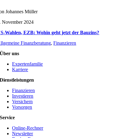
on Johannes Müller
. November 2024
S-Wahlen, EZB: Wohin geht jetzt der Bauzins?
llgemeine Finanzberatung
,
Finanzieren
Über uns
Expertenfamilie
Karriere
Dienstleistungen
Finanzieren
Investieren
Versichern
Vorsorgen
Service
Online-Rechner
Newsletter