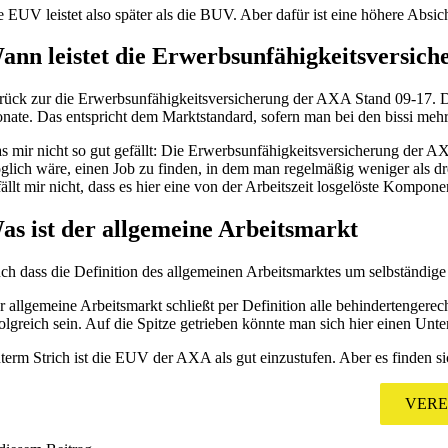
e EUV leistet also später als die BUV. Aber dafür ist eine höhere Absi
ann leistet die Erwerbsunfähigkeitsversic
rück zur die Erwerbsunfähigkeitsversicherung der AXA Stand 09-17. Der
nate. Das entspricht dem Marktstandard, sofern man bei den bissi me
s mir nicht so gut gefällt: Die Erwerbsunfähigkeitsversicherung der AX
glich wäre, einen Job zu finden, in dem man regelmäßig weniger als dre
ällt mir nicht, dass es hier eine von der Arbeitszeit losgelöste Kompone
as ist der allgemeine Arbeitsmarkt
ch dass die Definition des allgemeinen Arbeitsmarktes um selbständige 
r allgemeine Arbeitsmarkt schließt per Definition alle behindertengere
folgreich sein. Auf die Spitze getrieben könnte man sich hier einen Unte
term Strich ist die EUV der AXA als gut einzustufen. Aber es finden si
VERE