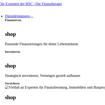
Zum
Inhalt
oggle
springen
avigation
Dienstleistungen
Finanzieren.
shop
Passende Finanzierungen für deine Lebensträume
Investieren.
shop
Strategisch investieren, Vermögen gezielt aufbauen
Versichern.
shop