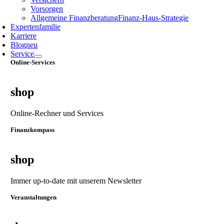
Vorsorgen
Allgemeine Finanzberatung
Finanz‑Haus‑Strategie
Expertenfamilie
Karriere
Blog
neu
Service
Online-Services
shop
Online-Rechner und Services
Finanzkompass
shop
Immer up-to-date mit unserem Newsletter
Veranstaltungen