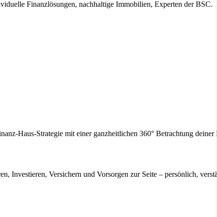
ividuelle Finanzlösungen, nachhaltige Immobilien, Experten der BSC.
inanz-Haus-Strategie mit einer ganzheitlichen 360° Betrachtung deine
en, Investieren, Versichern und Vorsorgen zur Seite – persönlich, verstä