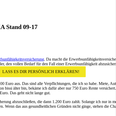
XA Stand 09-17
fsunfähigkeitsversicherung
. Da macht die Erwerbsunfähigkeitsversic
ller, den vollen Bedarf für den Fall einer Erwerbsunfähigkeit abzusicher
LASS ES DIR PERSÖNLICH ERKLÄREN!
 Euro aus. Das sind alle Verpflichtungen, die ich so habe. Miete, Au
n bissi älter bin, bekäme ich dafür aber nur 750 Euro Rente versicher
Euro. Das geht nicht lange gut.
herung abzuschließen, die dann 1.200 Euro zahlt. Solange ich nur in m
en. Wenn das aus gesundheitlichen Gründen nicht ginge, stehen die Ch