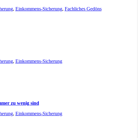
cherung
,
Einkommens-Sicherung
,
Fachliches Gedöns
cherung
,
Einkommens-Sicherung
immer zu wenig sind
cherung
,
Einkommens-Sicherung