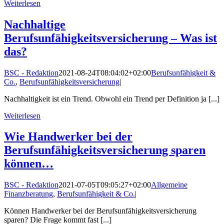
Weiterlesen
Nachhaltige
Berufsunfähigkeitsversicherung – Was ist
das?
BSC - Redaktion
2021-08-24T08:04:02+02:00
Berufsunfähigkeit &
Co.
,
Berufsunfähigkeitsversicherung
|
Nachhaltigkeit ist ein Trend. Obwohl ein Trend per Definition ja [...]
Weiterlesen
Wie Handwerker bei der
Berufsunfähigkeitsversicherung sparen
können…
BSC - Redaktion
2021-07-05T09:05:27+02:00
Allgemeine
Finanzberatung
,
Berufsunfähigkeit & Co.
|
Können Handwerker bei der Berufsunfähigkeitsversicherung
sparen? Die Frage kommt fast [...]