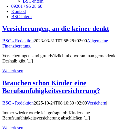
BSC-intern
09261 / 96 28 60
Kontakt
BSC intern
Versicherungen, an die keiner denkt
BSC - Redaktion
2023-03-31T07:58:28+02:00
Allgemeine
Finanzberatung
|
Versicherungen sind grundsätzlich nix, woran man gerne denkt.
Deshalb gibt [...]
Weiterlesen
Brauchen schon Kinder eine
Berufsunfähigkeitsversicherung?
BSC - Redaktion
2025-10-24T08:10:30+02:00
Versichern
|
Immer wieder werde ich gefragt, ob Kinder eine
Berufsunfähigkeitsversicherung abschließen [...]
Weiterlesen