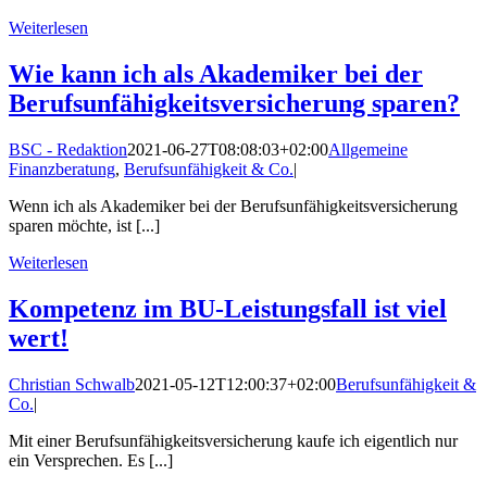
Weiterlesen
Wie kann ich als Akademiker bei der
Berufsunfähigkeitsversicherung sparen?
BSC - Redaktion
2021-06-27T08:08:03+02:00
Allgemeine
Finanzberatung
,
Berufsunfähigkeit & Co.
|
Wenn ich als Akademiker bei der Berufsunfähigkeitsversicherung
sparen möchte, ist [...]
Weiterlesen
Kompetenz im BU-Leistungsfall ist viel
wert!
Christian Schwalb
2021-05-12T12:00:37+02:00
Berufsunfähigkeit &
Co.
|
Mit einer Berufsunfähigkeitsversicherung kaufe ich eigentlich nur
ein Versprechen. Es [...]