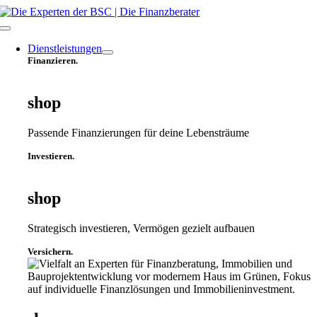
Zum
Inhalt
Toggle
springen
Navigation
Dienstleistungen
Finanzieren.
shop
Passende Finanzierungen für deine Lebensträume
Investieren.
shop
Strategisch investieren, Vermögen gezielt aufbauen
Versichern.