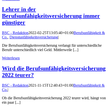
Lehrer in der
Berufsunfähigkeitsversicherung immer
günstiger
BSC - Redaktion
2022-02-25T13:05:40+01:00
Berufsunfähigkeit &
Co.
,
Dienstunfähigkeitsversicherung
|
Die Berufsunfähigkeitsversicherung verlangt für unterschiedliche
Berufe unterschiedlich viel Geld. Mittlerweile [...]
Weiterlesen
Wird die Berufsunfähigkeitsversicherung
2022 teurer?
BSC - Redaktion
2021-11-15T12:40:43+01:00
Berufsunfähigkeit &
Co.
|
Ob die Berufsunfähigkeitsversicherung 2022 teurer wird, hängt von
ein paar [...]