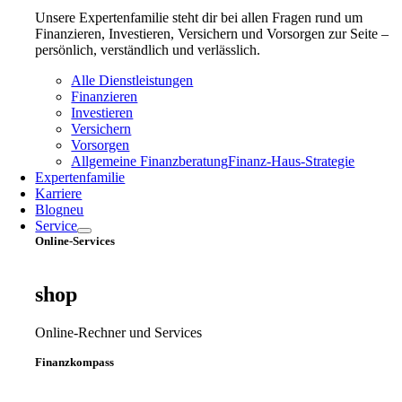
Unsere Expertenfamilie steht dir bei allen Fragen rund um
Finanzieren, Investieren, Versichern und Vorsorgen zur Seite –
persönlich, verständlich und verlässlich.
Alle Dienstleistungen
Finanzieren
Investieren
Versichern
Vorsorgen
Allgemeine Finanzberatung
Finanz‑Haus‑Strategie
Expertenfamilie
Karriere
Blog
neu
Service
Online-Services
shop
Online-Rechner und Services
Finanzkompass