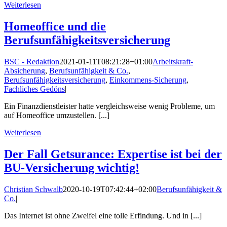
Weiterlesen
Homeoffice und die
Berufsunfähigkeitsversicherung
BSC - Redaktion
2021-01-11T08:21:28+01:00
Arbeitskraft-
Absicherung
,
Berufsunfähigkeit & Co.
,
Berufsunfähigkeitsversicherung
,
Einkommens-Sicherung
,
Fachliches Gedöns
|
Ein Finanzdienstleister hatte vergleichsweise wenig Probleme, um
auf Homeoffice umzustellen. [...]
Weiterlesen
Der Fall Getsurance: Expertise ist bei der
BU-Versicherung wichtig!
Christian Schwalb
2020-10-19T07:42:44+02:00
Berufsunfähigkeit &
Co.
|
Das Internet ist ohne Zweifel eine tolle Erfindung. Und in [...]