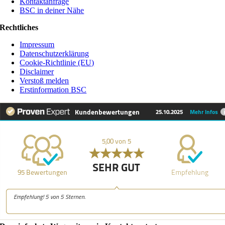
Kontaktanfrage
BSC in deiner Nähe
Rechtliches
Impressum
Datenschutzerklärung
Cookie-Richtlinie (EU)
Disclaimer
Verstoß melden
Erstinformation BSC