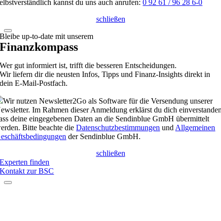
elbstverständlich kannst du uns auch anrufen:
0 92 61 / 96 28 6-0
schließen
Bleibe up-to-date mit unserem
Finanzkompass
Wer gut informiert ist, trifft die besseren Entscheidungen.
Wir liefern dir die neusten Infos, Tipps und Finanz-Insights direkt in
dein E-Mail-Postfach.
Wir nutzen Newsletter2Go als Software für die Versendung unserer
ewsletter. Im Rahmen dieser Anmeldung erklärst du dich einverstanden
ass deine eingegebenen Daten an die Sendinblue GmbH übermittelt
erden. Bitte beachte die
Datenschutzbestimmungen
und
Allgemeinen
eschäftsbedingungen
der Sendinblue GmbH.
schließen
Experten finden
Kontakt zur BSC