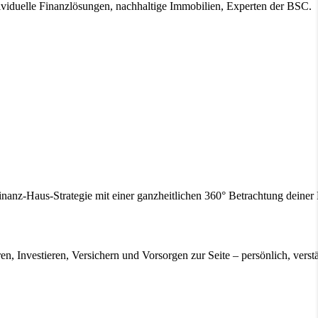
ividuelle Finanzlösungen, nachhaltige Immobilien, Experten der BSC.
inanz-Haus-Strategie mit einer ganzheitlichen 360° Betrachtung deine
en, Investieren, Versichern und Vorsorgen zur Seite – persönlich, verstä