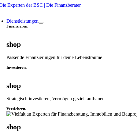
Zum
Inhalt
oggle
springen
avigation
Dienstleistungen
Finanzieren.
shop
Passende Finanzierungen für deine Lebensträume
Investieren.
shop
Strategisch investieren, Vermögen gezielt aufbauen
Versichern.
shop