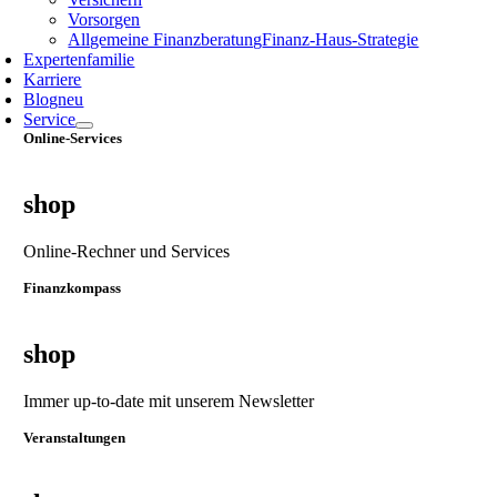
Vorsorgen
Allgemeine Finanzberatung
Finanz‑Haus‑Strategie
Expertenfamilie
Karriere
Blog
neu
Service
Online-Services
shop
Online-Rechner und Services
Finanzkompass
shop
Immer up-to-date mit unserem Newsletter
Veranstaltungen