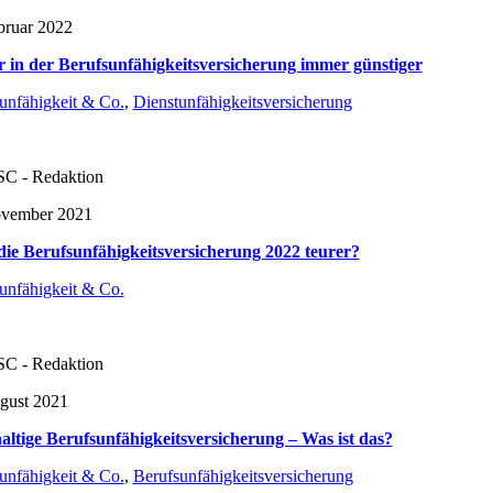
bruar 2022
 in der Berufsunfähigkeitsversicherung immer günstiger
unfähigkeit & Co.
,
Dienstunfähigkeitsversicherung
C - Redaktion
ovember 2021
ie Berufsunfähigkeitsversicherung 2022 teurer?
unfähigkeit & Co.
C - Redaktion
gust 2021
ltige Berufsunfähigkeitsversicherung – Was ist das?
unfähigkeit & Co.
,
Berufsunfähigkeitsversicherung