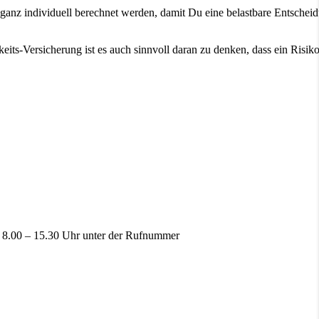
nz individuell berechnet werden, damit Du eine belastbare Entscheidu
its-Versicherung ist es auch sinnvoll daran zu denken, dass ein Risi
n 8.00 – 15.30 Uhr unter der Rufnummer