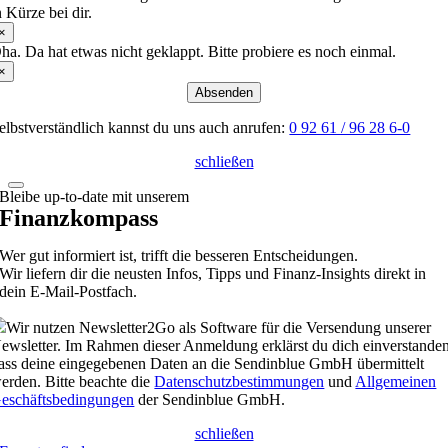
n Kürze bei dir.
×
ha. Da hat etwas nicht geklappt. Bitte probiere es noch einmal.
×
Absenden
elbstverständlich kannst du uns auch anrufen:
0 92 61 / 96 28 6-0
schließen
Bleibe up-to-date mit unserem
Finanzkompass
Wer gut informiert ist, trifft die besseren Entscheidungen.
Wir liefern dir die neusten Infos, Tipps und Finanz-Insights direkt in
dein E-Mail-Postfach.
Wir nutzen Newsletter2Go als Software für die Versendung unserer
ewsletter. Im Rahmen dieser Anmeldung erklärst du dich einverstanden
ass deine eingegebenen Daten an die Sendinblue GmbH übermittelt
erden. Bitte beachte die
Datenschutzbestimmungen
und
Allgemeinen
eschäftsbedingungen
der Sendinblue GmbH.
schließen