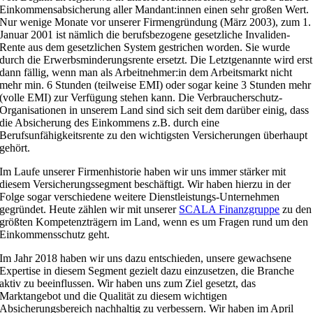
Einkommensabsicherung aller Mandant:innen einen sehr großen Wert.
Nur wenige Monate vor unserer Firmengründung (März 2003), zum 1.
Januar 2001 ist nämlich die berufsbezogene gesetzliche Invaliden-
Rente aus dem gesetzlichen System gestrichen worden. Sie wurde
durch die Erwerbsminderungsrente ersetzt. Die Letztgenannte wird erst
dann fällig, wenn man als Arbeitnehmer:in dem Arbeitsmarkt nicht
mehr min. 6 Stunden (teilweise EMI) oder sogar keine 3 Stunden mehr
(volle EMI) zur Verfügung stehen kann. Die Verbraucherschutz-
Organisationen in unserem Land sind sich seit dem darüber einig, dass
die Absicherung des Einkommens z.B. durch eine
Berufsunfähigkeitsrente zu den wichtigsten Versicherungen überhaupt
gehört.
Im Laufe unserer Firmenhistorie haben wir uns immer stärker mit
diesem Versicherungssegment beschäftigt. Wir haben hierzu in der
Folge sogar verschiedene weitere Dienstleistungs-Unternehmen
gegründet. Heute zählen wir mit unserer
SCALA Finanzgruppe
zu den
größten Kompetenzträgern im Land, wenn es um Fragen rund um den
Einkommensschutz geht.
Im Jahr 2018 haben wir uns dazu entschieden, unsere gewachsene
Expertise in diesem Segment gezielt dazu einzusetzen, die Branche
aktiv zu beeinflussen. Wir haben uns zum Ziel gesetzt, das
Marktangebot und die Qualität zu diesem wichtigen
Absicherungsbereich nachhaltig zu verbessern. Wir haben im April