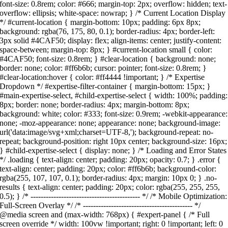
font-size: 0.8rem; color: #666; margin-top: 2px; overflow: hidden; text-
overflow: ellipsis; white-space: nowrap; } /* Current Location Display
*/ #current-location { margin-bottom: 10px; padding: 6px 8px;
background: rgba(76, 175, 80, 0.1); border-radius: 4px; border-left:
3px solid #4CAF50; display: flex; align-items: center; justify-content:
space-between; margin-top: 8px; } #current-location small { color:
#4CAF50; font-size: 0.8rem; } #clear-location { background: none;
border: none; color: #ff6b6b; cursor: pointer; font-size: 0.8rem; }
#clear-location:hover { color: #ff4444 !important; } /* Expertise
Dropdown */ #expertise-filter-container { margin-bottom: 15px; }
#main-expertise-select, #child-expertise-select { width: 100%; padding:
8px; border: none; border-radius: 4px; margin-bottom: 8px;
background: white; color: #333; font-size: 0.9rem; -webkit-appearance:
none; -moz-appearance: none; appearance: none; background-image:
url('data:image/svg+xml;charset=UTF-8,'); background-repeat: no-
repeat; background-position: right 10px center; background-size: 16px;
} #child-expertise-select { display: none; } /* Loading and Error States
*/ .loading { text-align: center; padding: 20px; opacity: 0.7; } .error {
text-align: center; padding: 20px; color: #ff6b6b; background-color:
rgba(255, 107, 107, 0.1); border-radius: 4px; margin: 10px 0; } .no-
results { text-align: center; padding: 20px; color: rgba(255, 255, 255,
0.5); } /* ------------------------------------------- */ /* Mobile Optimization:
Full-Screen Overlay */ /* ------------------------------------------- */
@media screen and (max-width: 768px) { #expert-panel { /* Full
screen override */ width: 100vw !important; right: 0 !important; left: 0