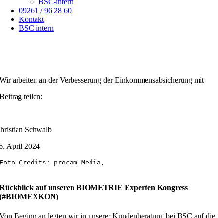
BSC-intern
09261 / 96 28 60
Kontakt
BSC intern
Wir arbeiten an der Verbesserung der Einkommensabsicherung mit
Beitrag teilen:
hristian Schwalb
6. April 2024
Foto-Credits: procam Media,

Rückblick auf unseren BIOMETRIE Experten Kongress
(#BIOMEXKON)
Von Beginn an legten wir in unserer Kundenberatung bei BSC auf die