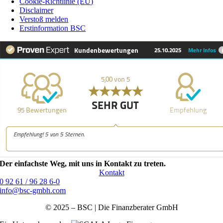
Cookie-Richtlinie (EU)
Disclaimer
Verstoß melden
Erstinformation BSC
Der einfachste Weg, mit uns in Kontakt zu treten.
Kontakt
0 92 61 / 96 28 6-0
info@bsc-gmbh.com
© 2025 – BSC | Die Finanzberater GmbH