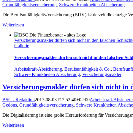
Grundfähigkeitsversicherung
,
Schwere Krankheiten Absicherung
|
Die Berufsunfähigkeits-Versicherung (BUV) ist derzeit die einzige Ve
Weiterlesen
Versicherungsmakler dürfen sich nicht in den falschen Schlach
Gallerie
Versicherungsmakler dürfen sich nicht in den falschen Sc
Arbeitskraft-Absicherung
,
Berufsunfähigkeit & Co.
,
Berufsunfä
Schwere Krankheiten Absicherung
,
Versicherungsmakler
Versicherungsmakler dürfen sich nicht in 
BSC - Redaktion
2017-08-03T12:52:40+02:00
Arbeitskraft-Absicher
Gedöns
,
Grundfähigkeitsversicherung
,
Schwere Krankheiten Absich
Die Digitalisierung ist eine große Herausforderung für Versicherungsma
Weiterlesen