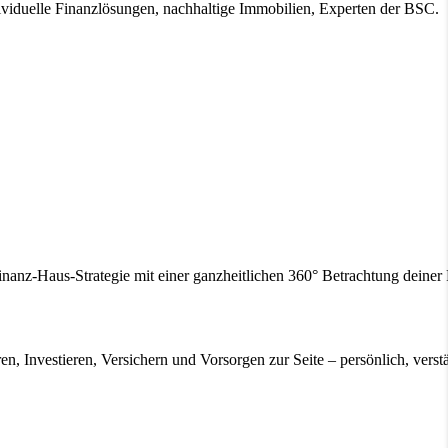
ividuelle Finanzlösungen, nachhaltige Immobilien, Experten der BSC.
inanz-Haus-Strategie mit einer ganzheitlichen 360° Betrachtung deine
en, Investieren, Versichern und Vorsorgen zur Seite – persönlich, verstä