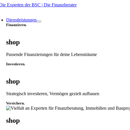
Zum
Inhalt
oggle
springen
avigation
Dienstleistungen
Finanzieren.
shop
Passende Finanzierungen für deine Lebensträume
Investieren.
shop
Strategisch investieren, Vermögen gezielt aufbauen
Versichern.
shop