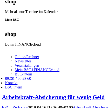
shop
Mehr als nur Termine im Kalender
Mein BSC
shop
Login FINANCEcloud
Online-Rechner
Newsletter
Veranstaltungen
Mein BSC | FINANCEcloud
BSC-intern
09261 / 96 28 60
Kontakt
BSC intern
Arbeitskraft-Absicherung für wenig Geld
BSC - Redaktion
2019-04-16T13:26:48+02:00
Arbeitskraft-Absicher