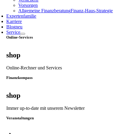
Vorsorgen
Allgemeine Finanzberatung
Finanz‑Haus‑Strategie
Expertenfamilie
Karriere
Blog
neu
Service
Online-Services
shop
Online-Rechner und Services
Finanzkompass
shop
Immer up-to-date mit unserem Newsletter
Veranstaltungen