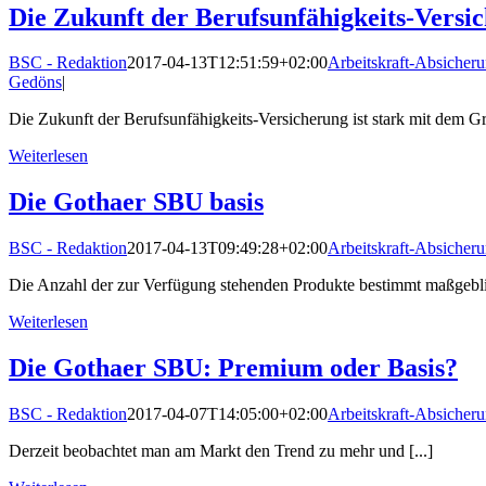
Die Zukunft der Berufsunfähigkeits-Versi
BSC - Redaktion
2017-04-13T12:51:59+02:00
Arbeitskraft-Absicher
Gedöns
|
Die Zukunft der Berufsunfähigkeits-Versicherung ist stark mit dem G
Weiterlesen
Die Gothaer SBU basis
BSC - Redaktion
2017-04-13T09:49:28+02:00
Arbeitskraft-Absicher
Die Anzahl der zur Verfügung stehenden Produkte bestimmt maßgeblic
Weiterlesen
Die Gothaer SBU: Premium oder Basis?
BSC - Redaktion
2017-04-07T14:05:00+02:00
Arbeitskraft-Absicher
Derzeit beobachtet man am Markt den Trend zu mehr und [...]