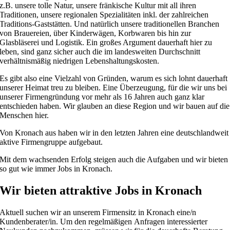
z.B. unsere tolle Natur, unsere fränkische Kultur mit all ihren
Traditionen, unsere regionalen Spezialitäten inkl. der zahlreichen
Traditions-Gaststätten. Und natürlich unsere traditionellen Branchen
von Brauereien, über Kinderwägen, Korbwaren bis hin zur
Glasbläserei und Logistik. Ein großes Argument dauerhaft hier zu
leben, sind ganz sicher auch die im landesweiten Durchschnitt
verhältnismäßig niedrigen Lebenshaltungskosten.
Es gibt also eine Vielzahl von Gründen, warum es sich lohnt dauerhaft
unserer Heimat treu zu bleiben. Eine Überzeugung, für die wir uns bei
unserer Firmengründung vor mehr als 16 Jahren auch ganz klar
entschieden haben. Wir glauben an diese Region und wir bauen auf die
Menschen hier.
Von Kronach aus haben wir in den letzten Jahren eine deutschlandweit
aktive Firmengruppe aufgebaut.
Mit dem wachsenden Erfolg steigen auch die Aufgaben und wir bieten
so gut wie immer Jobs in Kronach.
Wir bieten attraktive Jobs in Kronach
Aktuell suchen wir an unserem Firmensitz in Kronach eine/n
Kundenberater/in. Um den regelmäßigen Anfragen interessierter