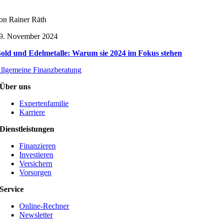
on Rainer Räth
9. November 2024
old und Edelmetalle: Warum sie 2024 im Fokus stehen
llgemeine Finanzberatung
Über uns
Expertenfamilie
Karriere
Dienstleistungen
Finanzieren
Investieren
Versichern
Vorsorgen
Service
Online-Rechner
Newsletter