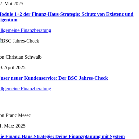
2. Mai 2025
odule 1+2 der Finanz-Haus-Strategie: Schutz von Existenz und
igentum
llgemeine Finanzberatung
on Christian Schwalb
9. April 2025
nser neuer Kundenservice: Der BSC Jahres-Check
llgemeine Finanzberatung
on Franc Mesec
1. März 2025
ie Finanz-Haus-Strategie: Deine Finanzplanung mit System