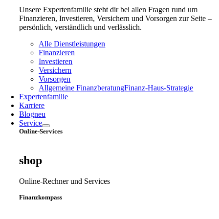
Unsere Expertenfamilie steht dir bei allen Fragen rund um
Finanzieren, Investieren, Versichern und Vorsorgen zur Seite –
persönlich, verständlich und verlässlich.
Alle Dienstleistungen
Finanzieren
Investieren
Versichern
Vorsorgen
Allgemeine Finanzberatung
Finanz‑Haus‑Strategie
Expertenfamilie
Karriere
Blog
neu
Service
Online-Services
shop
Online-Rechner und Services
Finanzkompass