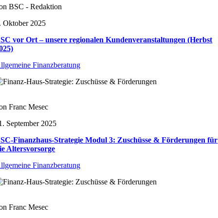
on BSC - Redaktion
. Oktober 2025
SC vor Ort – unsere regionalen Kundenveranstaltungen (Herbst
025)
llgemeine Finanzberatung
on Franc Mesec
1. September 2025
SC-Finanzhaus-Strategie Modul 3: Zuschüsse & Förderungen für
ie Altersvorsorge
llgemeine Finanzberatung
on Franc Mesec