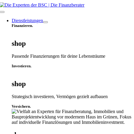
Zum
Inhalt
Toggle
springen
Navigation
Dienstleistungen
Finanzieren.
shop
Passende Finanzierungen für deine Lebensträume
Investieren.
shop
Strategisch investieren, Vermögen gezielt aufbauen
Versichern.