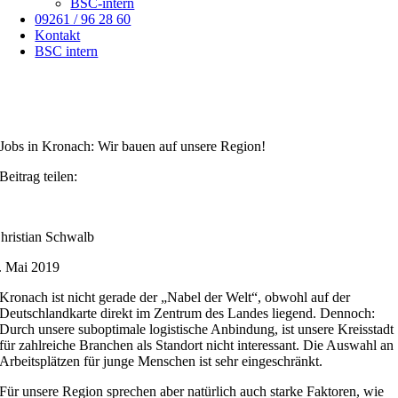
BSC-intern
09261 / 96 28 60
Kontakt
BSC intern
Jobs in Kronach: Wir bauen auf unsere Region!
Beitrag teilen:
hristian Schwalb
. Mai 2019
Kronach ist nicht gerade der „Nabel der Welt“, obwohl auf der
Deutschlandkarte direkt im Zentrum des Landes liegend. Dennoch:
Durch unsere suboptimale logistische Anbindung, ist unsere Kreisstadt
für zahlreiche Branchen als Standort nicht interessant. Die Auswahl an
Arbeitsplätzen für junge Menschen ist sehr eingeschränkt.
Für unsere Region sprechen aber natürlich auch starke Faktoren, wie