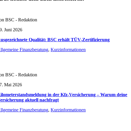
on BSC - Redaktion
9. Juni 2026
usgezeichnete Qualität: BSC erhält TÜV-Zertifizierung
llgemeine Finanzberatung
,
Kurzinformationen
on BSC - Redaktion
7. Mai 2026
ilometerstandsmeldung in der Kfz-Versicherung – Warum deine
ersicherung aktuell nachfragt
llgemeine Finanzberatung
,
Kurzinformationen