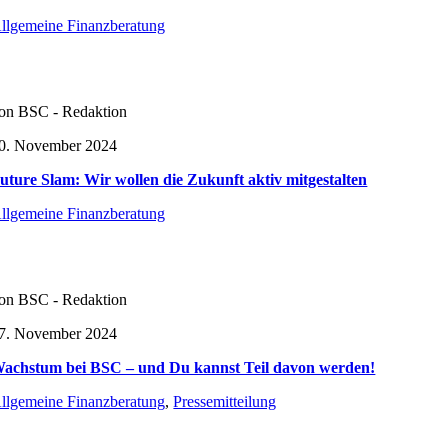
llgemeine Finanzberatung
on BSC - Redaktion
0. November 2024
uture Slam: Wir wollen die Zukunft aktiv mitgestalten
llgemeine Finanzberatung
on BSC - Redaktion
7. November 2024
achstum bei BSC – und Du kannst Teil davon werden!
llgemeine Finanzberatung
,
Pressemitteilung