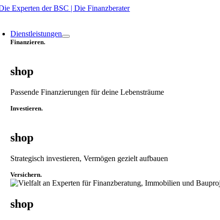
Zum
Inhalt
oggle
springen
avigation
Dienstleistungen
Finanzieren.
shop
Passende Finanzierungen für deine Lebensträume
Investieren.
shop
Strategisch investieren, Vermögen gezielt aufbauen
Versichern.
shop