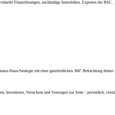
ividuelle Finanzlösungen, nachhaltige Immobilien, Experten der BSC.
inanz-Haus-Strategie mit einer ganzheitlichen 360° Betrachtung deine
en, Investieren, Versichern und Vorsorgen zur Seite – persönlich, verstä