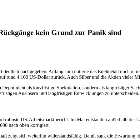
Rückgänge kein Grund zur Panik sind
zt deutlich nachgegeben. Anfang Juni notierte das Edelmetall noch in 
 auf rund 4.100 US-Dollar zurück. Auch Silber und die Aktien vieler Mi
ot nicht als kurzfristige Spekulation, sondern als langfristiger Sac
zfristigen Auslösern und langfristigen Entwicklungen zu unterscheiden.
nd robuste US-Arbeitsmarktbericht. Im Mai entstanden außerhalb der L
000 nach oben korrigiert.
haft zeigt sich weiterhin widerstandsfähig. Damit sank die Erwartung, 