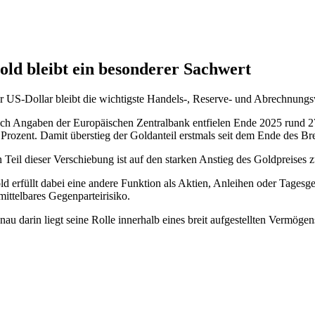
old bleibt ein besonderer Sachwert
r US-Dollar bleibt die wichtigste Handels-, Reserve- und Abrechnungs
ch Angaben der Europäischen Zentralbank entfielen Ende 2025 rund 27 
 Prozent. Damit überstieg der Goldanteil erstmals seit dem Ende des 
n Teil dieser Verschiebung ist auf den starken Anstieg des Goldpreise
ld erfüllt dabei eine andere Funktion als Aktien, Anleihen oder Tagesg
mittelbares Gegenparteirisiko.
nau darin liegt seine Rolle innerhalb eines breit aufgestellten Vermöge