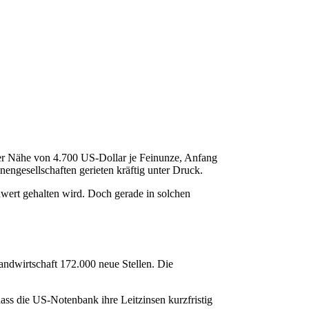
der Nähe von 4.700 US-Dollar je Feinunze, Anfang
nengesellschaften gerieten kräftig unter Druck.
hwert gehalten wird. Doch gerade in solchen
andwirtschaft 172.000 neue Stellen. Die
dass die US-Notenbank ihre Leitzinsen kurzfristig