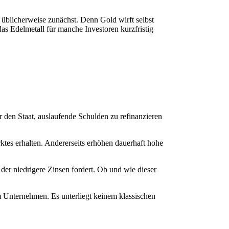
 üblicherweise zunächst. Denn Gold wirft selbst
as Edelmetall für manche Investoren kurzfristig
r den Staat, auslaufende Schulden zu refinanzieren
ktes erhalten. Andererseits erhöhen dauerhaft hohe
r niedrigere Zinsen fordert. Ob und wie dieser
em Unternehmen. Es unterliegt keinem klassischen