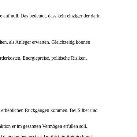
 auf null. Das bedeutet, dass kein einziger der darin
lten, als Anleger erwarten. Gleichzeitig können
erkosten, Energiepreise, politische Risiken,
zu erheblichen Rückgängen kommen. Bei Silber und
ktion er im gesamten Vermögen erfüllen soll.
all dagegen bewusst als langfristige Beimischung,