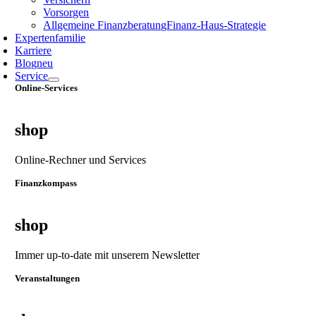
Vorsorgen
Allgemeine Finanzberatung
Finanz‑Haus‑Strategie
Expertenfamilie
Karriere
Blog
neu
Service
Online-Services
shop
Online-Rechner und Services
Finanzkompass
shop
Immer up-to-date mit unserem Newsletter
Veranstaltungen