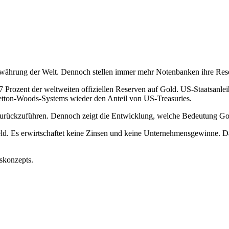
währung der Welt. Dennoch stellen immer mehr Notenbanken ihre Reserv
Prozent der weltweiten offiziellen Reserven auf Gold. US-Staatsanlei
Bretton-Woods-Systems wieder den Anteil von US-Treasuries.
s zurückzuführen. Dennoch zeigt die Entwicklung, welche Bedeutung Go
eld. Es erwirtschaftet keine Zinsen und keine Unternehmensgewinne. Da
nskonzepts.