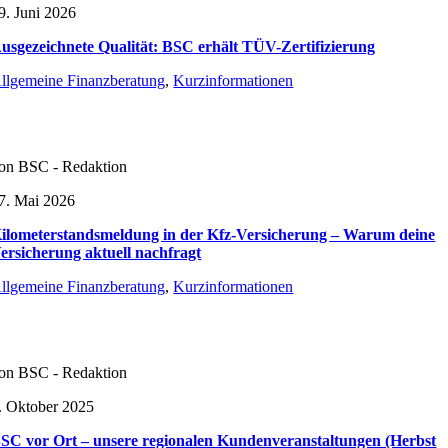
9. Juni 2026
usgezeichnete Qualität: BSC erhält TÜV-Zertifizierung
llgemeine Finanzberatung
,
Kurzinformationen
on BSC - Redaktion
7. Mai 2026
ilometerstandsmeldung in der Kfz-Versicherung – Warum deine
ersicherung aktuell nachfragt
llgemeine Finanzberatung
,
Kurzinformationen
on BSC - Redaktion
. Oktober 2025
SC vor Ort – unsere regionalen Kundenveranstaltungen (Herbst