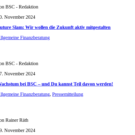
on BSC - Redaktion
0. November 2024
uture Slam: Wir wollen die Zukunft aktiv mitgestalten
llgemeine Finanzberatung
on BSC - Redaktion
7. November 2024
achstum bei BSC – und Du kannst Teil davon werden!
llgemeine Finanzberatung
,
Pressemitteilung
on Rainer Räth
9. November 2024