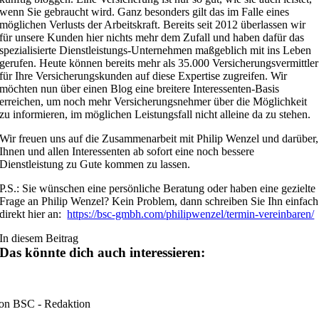
wenn Sie gebraucht wird. Ganz besonders gilt das im Falle eines
möglichen Verlusts der Arbeitskraft. Bereits seit 2012 überlassen wir
für unsere Kunden hier nichts mehr dem Zufall und haben dafür das
spezialisierte Dienstleistungs-Unternehmen maßgeblich mit ins Leben
gerufen. Heute können bereits mehr als 35.000 Versicherungsvermittler
für Ihre Versicherungskunden auf diese Expertise zugreifen. Wir
möchten nun über einen Blog eine breitere Interessenten-Basis
erreichen, um noch mehr Versicherungsnehmer über die Möglichkeit
zu informieren, im möglichen Leistungsfall nicht alleine da zu stehen.
Wir freuen uns auf die Zusammenarbeit mit Philip Wenzel und darüber,
Ihnen und allen Interessenten ab sofort eine noch bessere
Dienstleistung zu Gute kommen zu lassen.
P.S.: Sie wünschen eine persönliche Beratung oder haben eine gezielte
Frage an Philip Wenzel? Kein Problem, dann schreiben Sie Ihn einfach
direkt hier an:
https://bsc-gmbh.com/philipwenzel/termin-vereinbaren/
In diesem Beitrag
Das könnte dich auch interessieren:
on BSC - Redaktion