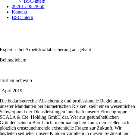
BSC-intern
09261 / 96 28 60
Kontakt
BSC intern
Expertise bei Arbeitskraftabsicherung ausgebaut
Beitrag teilen:
hristian Schwalb
. April 2019
Die bedarfsgerechte Absicherung und professionelle Begleitung
unserer Mandanten bei biometrischen Risiken, stellt einen wesentliche
Schwerpunkt der Dienstleistungen innerhalb unserer Firmengruppe
SCALA & Cie. Holding GmbH dar. Wer aus gesundheitlichen
Gründen seinem Beruf nicht mehr nachgehen kann, dem stellen sich
plötzlich ernstzunehmende existentielle Fragen zur Zukunft. Wir
begleiten seit jeher unsere Kunden vor allem in diesem Segment und