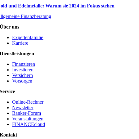
old und Edelmetalle: Warum sie 2024 im Fokus stehen
llgemeine Finanzberatung
Über uns
Expertenfamilie
Karriere
Dienstleistungen
Finanzieren
Investieren
Versichern
Vorsorgen
Service
Online-Rechner
Newsletter
Banker-Forum
Veranstaltungen
FINANCEcloud
Kontakt