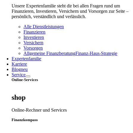
Unsere Expertenfamilie steht dir bei allen Fragen rund um
Finanzieren, Investieren, Versichern und Vorsorgen zur Seite –
persönlich, verständlich und verlässlich.
Alle Dienstleistungen
Finanzieren
Investieren
Versichern
Vorsorgen
Allgemeine Finanzberatung
Finanz‑Haus‑Strategie
Expertenfamilie
Karriere
Blog
neu
Service
Online-Services
shop
Online-Rechner und Services
Finanzkompass