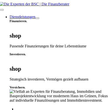
Zum
Inhalt
Toggle
springen
Navigation
Dienstleistungen
Finanzieren.
shop
Passende Finanzierungen für deine Lebensträume
Investieren.
shop
Strategisch investieren, Vermögen gezielt aufbauen
Versichern.