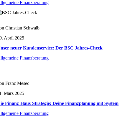
llgemeine Finanzberatung
on Christian Schwalb
9. April 2025
nser neuer Kundenservice: Der BSC Jahres-Check
llgemeine Finanzberatung
on Franc Mesec
1. März 2025
ie Finanz-Haus-Strategie: Deine Finanzplanung mit System
llgemeine Finanzberatung