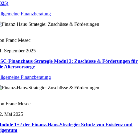
025)
llgemeine Finanzberatung
on Franc Mesec
1. September 2025
SC-Finanzhaus-Strategie Modul 3: Zuschüsse & Förderungen für
ie Altersvorsorge
llgemeine Finanzberatung
on Franc Mesec
2. Mai 2025
odule 1+2 der Finanz-Haus-Strategie: Schutz von Existenz und
igentum