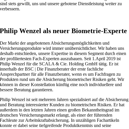
sind stets gewillt, uns und unsere gebotene Dienstleistung weiter zu
verbessern.
Philip Wenzel als neuer Biometrie-Experte
Der Markt der angebotenen Absicherungsmöglichkeiten und
Versicherungsprodukte wird immer unübersichtlicher. Wir haben uns
deshalb entschieden, unsere Expertise in diesem Segment durch einen
der profiliertesten Fach-Experten auszubauen. Seit 1.April 2019 ist
Philip Wenzel für die SCALA & Cie. Holding GmbH tätig. Er ist
innerhalb der BSC | Die Finanzberater der erste fachliche
Ansprechpartner für alle Finanzberater, wenn es um Fachfragen zu
Produkten rund um die Absicherung biometrischer Risiken geht. Wir
können in dieser Konstellation künftig eine noch individuellere und
bessere Beratung garantieren.
Philip Wenzel ist seit mehreren Jahren spezialisiert auf die Absicherung
und Beratung interessierter Kunden zu biometrischen Risiken. Er hat
außerdem in den letzten Jahren einen großen Bekanntheitsgrad im
deutschen Versicherungsmarkt erlangt, als einer der führenden
Fachleute zur Arbeitskraftabsicherung. In unzähligen Fachartikeln
konnte er dabei seine tiefgreifende Produktkenntnis und seine