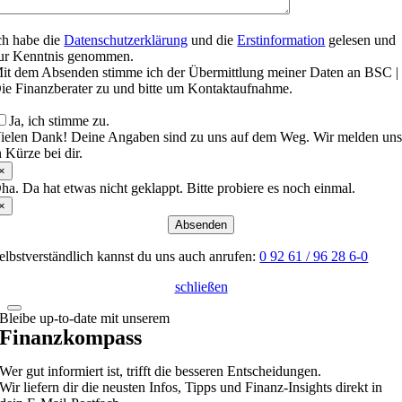
ch habe die
Datenschutzerklärung
und die
Erstinformation
gelesen und
ur Kenntnis genommen.
it dem Absenden stimme ich der Übermittlung meiner Daten an BSC |
ie Finanzberater zu und bitte um Kontaktaufnahme.
Ja, ich stimme zu.
ielen Dank! Deine Angaben sind zu uns auf dem Weg. Wir melden un
n Kürze bei dir.
×
ha. Da hat etwas nicht geklappt. Bitte probiere es noch einmal.
×
Absenden
elbstverständlich kannst du uns auch anrufen:
0 92 61 / 96 28 6-0
schließen
Bleibe up-to-date mit unserem
Finanzkompass
Wer gut informiert ist, trifft die besseren Entscheidungen.
Wir liefern dir die neusten Infos, Tipps und Finanz-Insights direkt in