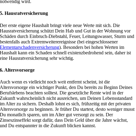
notwendig wird.
5. Hausratversicherung
Der erste eigene Haushalt bringt viele neue Werte mit sich. Die
Hausratversicherung schützt Dein Hab und Gut in der Wohnung vor
Schäden durch Einbruch-Diebstahl, Feuer, Leitungswasser, Sturm und
bestenfalls auch Extremweiterereignisse (bei eingeschlossener
Elementarschadenversicherung
). Besonders bei hohen Werten im
Haushalt kann ein Schaden schnell existenzbedrohend sein, daher ist
eine Hausratversicherung sehr wichtig.
6. Altersvorsorge
Auch wenn es vielleicht noch weit entfernt scheint, ist die
Altersvorsorge ein wichtiger Punkt, den Du bereits zu Beginn Deines
Berufslebens beachten solltest. Die gesetzliche Rente wird in der
Zukunft wahrscheinlich nicht ausreichen, um Deinen Lebensstandard
im Alter zu sichern. Deshalb lohnt es sich, frühzeitig mit der privaten
Altersvorsorge zu beginnen. Je früher Du startest, desto weniger musst
Du monatlich sparen, um im Alter gut versorgt zu sein. Der
Zinseszinseffekt sorgt dafür, dass Dein Geld über die Jahre wächst,
und Du entspannter in die Zukunft blicken kannst.