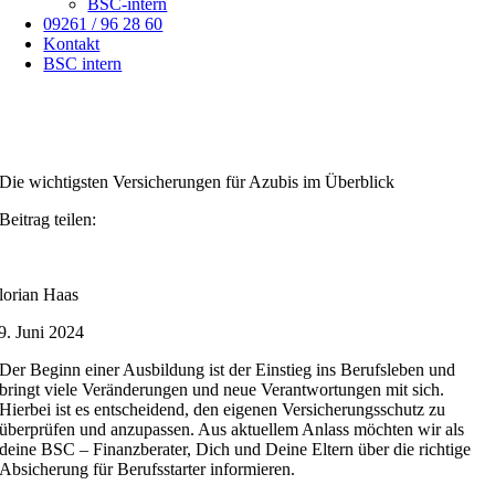
BSC-intern
09261 / 96 28 60
Kontakt
BSC intern
Die wichtigsten Versicherungen für Azubis im Überblick
Beitrag teilen:
lorian Haas
9. Juni 2024
Der Beginn einer Ausbildung ist der Einstieg ins Berufsleben und
bringt viele Veränderungen und neue Verantwortungen mit sich.
Hierbei ist es entscheidend, den eigenen Versicherungsschutz zu
überprüfen und anzupassen. Aus aktuellem Anlass möchten wir als
deine BSC – Finanzberater, Dich und Deine Eltern über die richtige
Absicherung für Berufsstarter informieren.