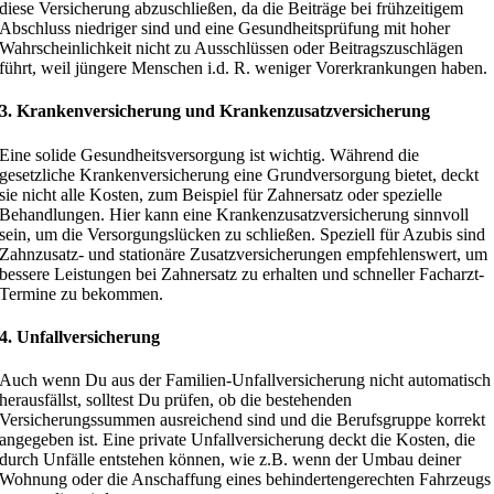
diese Versicherung abzuschließen, da die Beiträge bei frühzeitigem
Abschluss niedriger sind und eine Gesundheitsprüfung mit hoher
Wahrscheinlichkeit nicht zu Ausschlüssen oder Beitragszuschlägen
führt, weil jüngere Menschen i.d. R. weniger Vorerkrankungen haben.
3. Krankenversicherung und Krankenzusatzversicherung
Eine solide Gesundheitsversorgung ist wichtig. Während die
gesetzliche Krankenversicherung eine Grundversorgung bietet, deckt
sie nicht alle Kosten, zum Beispiel für Zahnersatz oder spezielle
Behandlungen. Hier kann eine Krankenzusatzversicherung sinnvoll
sein, um die Versorgungslücken zu schließen. Speziell für Azubis sind
Zahnzusatz- und stationäre Zusatzversicherungen empfehlenswert, um
bessere Leistungen bei Zahnersatz zu erhalten und schneller Facharzt-
Termine zu bekommen.
4. Unfallversicherung
Auch wenn Du aus der Familien-Unfallversicherung nicht automatisch
herausfällst, solltest Du prüfen, ob die bestehenden
Versicherungssummen ausreichend sind und die Berufsgruppe korrekt
angegeben ist. Eine private Unfallversicherung deckt die Kosten, die
durch Unfälle entstehen können, wie z.B. wenn der Umbau deiner
Wohnung oder die Anschaffung eines behindertengerechten Fahrzeugs