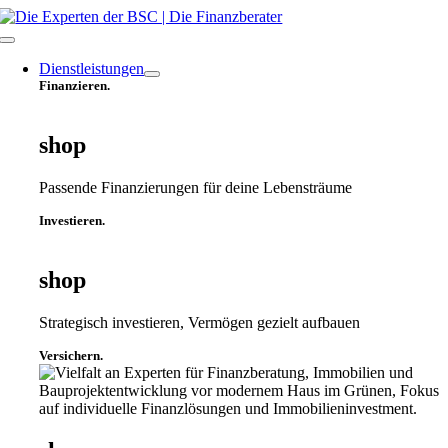
Zum
Inhalt
Toggle
springen
Navigation
Dienstleistungen
Finanzieren.
shop
Passende Finanzierungen für deine Lebensträume
Investieren.
shop
Strategisch investieren, Vermögen gezielt aufbauen
Versichern.