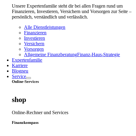
Unsere Expertenfamilie steht dir bei allen Fragen rund um
Finanzieren, Investieren, Versichern und Vorsorgen zur Seite –
persönlich, verständlich und verlässlich.
Alle Dienstleistungen
Finanzieren
Investieren
Versichern
Vorsorgen
Allgemeine Finanzberatung
Finanz‑Haus‑Strategie
Expertenfamilie
Karriere
Blog
neu
Service
Online-Services
shop
Online-Rechner und Services
Finanzkompass