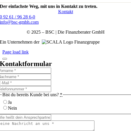
Der einfachste Weg, mit uns in Kontakt zu treten.
Kontakt
0 92 61 / 96 28 6-0
info@bsc-gmbh.com
© 2025 – BSC | Die Finanzberater GmbH
Ein Unternehmen der
Finanzgruppe
Page load link
Kontaktformular
Bist du bereits Kunde bei uns?
*
Ja
Nein