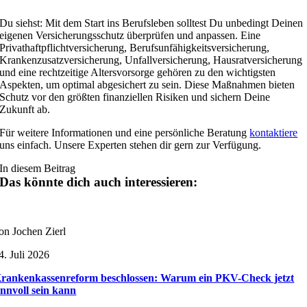
Du siehst: Mit dem Start ins Berufsleben solltest Du unbedingt Deinen
eigenen Versicherungsschutz überprüfen und anpassen. Eine
Privathaftpflichtversicherung, Berufsunfähigkeitsversicherung,
Krankenzusatzversicherung, Unfallversicherung, Hausratversicherung
und eine rechtzeitige Altersvorsorge gehören zu den wichtigsten
Aspekten, um optimal abgesichert zu sein. Diese Maßnahmen bieten
Schutz vor den größten finanziellen Risiken und sichern Deine
Zukunft ab.
Für weitere Informationen und eine persönliche Beratung
kontaktiere
uns einfach. Unsere Experten stehen dir gern zur Verfügung.
In diesem Beitrag
Das könnte dich auch interessieren:
on Jochen Zierl
4. Juli 2026
rankenkassenreform beschlossen: Warum ein PKV-Check jetzt
innvoll sein kann