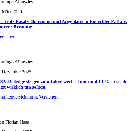
on Ingo Albuszies
. März 2026
U trotz Basalzellkarzinom und Augenlasern: Ein echter Fall aus
nserer Beratung
ersichern
on Ingo Albuszies
. Dezember 2025
KV-Beiträge steigen zum Jahreswechsel um rund 13 % – was du
etzt wirklich tun solltest
rankenversicherung
,
Versichern
on Florian Haas