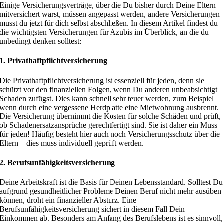
Einige Versicherungsverträge, über die Du bisher durch Deine Eltern
mitversichert warst, müssen angepasst werden, andere Versicherungen
musst du jetzt für dich selbst abschließen. In diesem Artikel findest du
die wichtigsten Versicherungen für Azubis im Überblick, an die du
unbedingt denken solltest:
1. Privathaftpflichtversicherung
Die Privathaftpflichtversicherung ist essenziell für jeden, denn sie
schützt vor den finanziellen Folgen, wenn Du anderen unbeabsichtigt
Schaden zufügst. Dies kann schnell sehr teuer werden, zum Beispiel
wenn durch eine vergessene Herdplatte eine Mietwohnung ausbrennt.
Die Versicherung übernimmt die Kosten für solche Schäden und prüft,
ob Schadenersatzansprüche gerechtfertigt sind. Sie ist daher ein Muss
für jeden! Häufig besteht hier auch noch Versicherungsschutz über die
Eltern – dies muss individuell geprüft werden.
2. Berufsunfähigkeitsversicherung
Deine Arbeitskraft ist die Basis für Deinen Lebensstandard. Solltest Du
aufgrund gesundheitlicher Probleme Deinen Beruf nicht mehr ausüben
können, droht ein finanzieller Absturz. Eine
Berufsunfähigkeitsversicherung sichert in diesem Fall Dein
Einkommen ab. Besonders am Anfang des Berufslebens ist es sinnvoll,