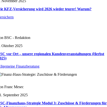
. November 2025
ie KFZ-Versicherung wird 2026 wieder teurer! Warum?
ersichern
on BSC - Redaktion
. Oktober 2025
SC vor Ort – unsere regionalen Kundenveranstaltungen (Herbst
025)
llgemeine Finanzberatung
on Franc Mesec
1. September 2025
SC-Finanzhaus-Strategie Modul 3: Zuschüsse & Förderungen für