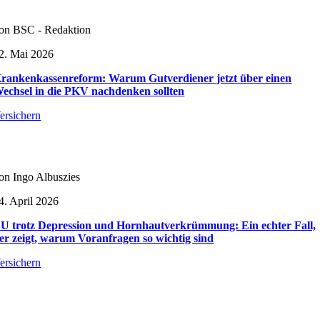
on BSC - Redaktion
2. Mai 2026
rankenkassenreform: Warum Gutverdiener jetzt über einen
echsel in die PKV nachdenken sollten
ersichern
on Ingo Albuszies
4. April 2026
U trotz Depression und Hornhautverkrümmung: Ein echter Fall,
er zeigt, warum Voranfragen so wichtig sind
ersichern