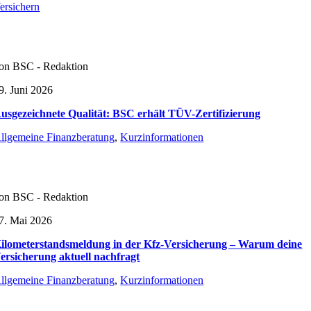
ersichern
on BSC - Redaktion
9. Juni 2026
usgezeichnete Qualität: BSC erhält TÜV-Zertifizierung
llgemeine Finanzberatung
,
Kurzinformationen
on BSC - Redaktion
7. Mai 2026
ilometerstandsmeldung in der Kfz-Versicherung – Warum deine
ersicherung aktuell nachfragt
llgemeine Finanzberatung
,
Kurzinformationen