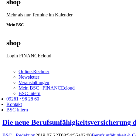
shop
Mehr als nur Termine im Kalender
Mein BSC
shop
Login FINANCEcloud
Online-Rechner
Newsletter
Veranstaltungen
Mein BSC | FINANCEcloud
BSC-intern
09261 / 96 28 60
Kontakt
BSC intern
Die neue Berufsunfähigkeitsversicherung 
BSC - Redaktion
2019-07-22T08:54:55+02:00
Berufsunfähigkeit & C