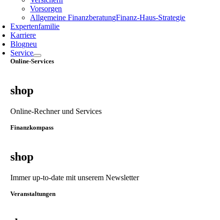
Vorsorgen
Allgemeine Finanzberatung
Finanz‑Haus‑Strategie
Expertenfamilie
Karriere
Blog
neu
Service
Online-Services
shop
Online-Rechner und Services
Finanzkompass
shop
Immer up-to-date mit unserem Newsletter
Veranstaltungen