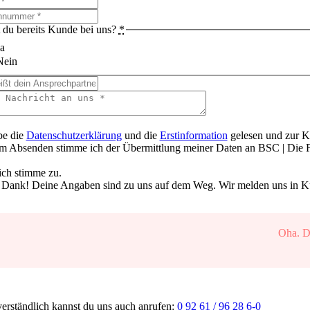
t du bereits Kunde bei uns?
*
a
Nein
be die
Datenschutzerklärung
und die
Erstinformation
gelesen und zur 
m Absenden stimme ich der Übermittlung meiner Daten an BSC | Die F
 ich stimme zu.
 Dank! Deine Angaben sind zu uns auf dem Weg. Wir melden uns in Kür
Oha. Da
verständlich kannst du uns auch anrufen:
0 92 61 / 96 28 6-0