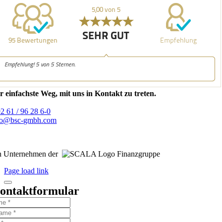
r einfachste Weg, mit uns in Kontakt zu treten.
92 61 / 96 28 6-0
fo@bsc-gmbh.com
n Unternehmen der
Finanzgruppe
Page load link
ontaktformular