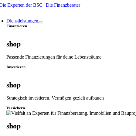
Zum
Inhalt
oggle
springen
avigation
Dienstleistungen
Finanzieren.
shop
Passende Finanzierungen für deine Lebensträume
Investieren.
shop
Strategisch investieren, Vermögen gezielt aufbauen
Versichern.
shop