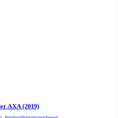
der AXA (2019)
o.
,
Berufsunfähigkeitsversicherung
|