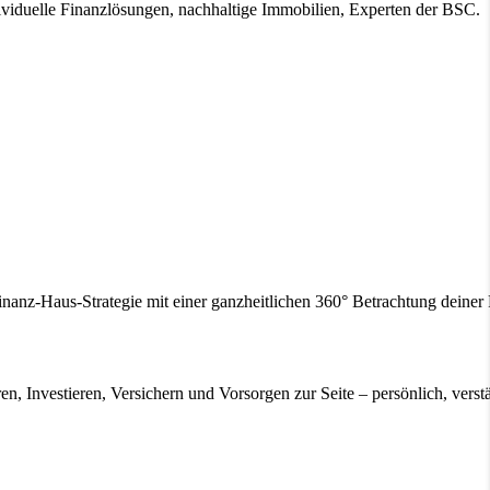
ividuelle Finanzlösungen, nachhaltige Immobilien, Experten der BSC.
inanz-Haus-Strategie mit einer ganzheitlichen 360° Betrachtung deine
en, Investieren, Versichern und Vorsorgen zur Seite – persönlich, verstä