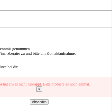
Kenntnis genommen.
inanzberater zu und bitte um Kontaktaufnahme.
ze bei dir.
 hat etwas nicht geklappt. Bitte probiere es noch einmal.
×
Absenden