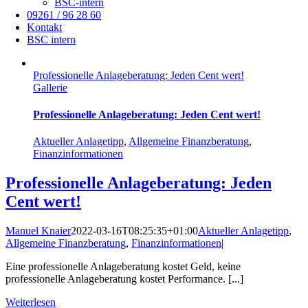
BSC-intern
09261 / 96 28 60
Kontakt
BSC intern
Professionelle Anlageberatung: Jeden Cent wert!
Gallerie
Professionelle Anlageberatung: Jeden Cent wert!
Aktueller Anlagetipp
,
Allgemeine Finanzberatung
,
Finanzinformationen
Professionelle Anlageberatung: Jeden
Cent wert!
Manuel Knaier
2022-03-16T08:25:35+01:00
Aktueller Anlagetipp
,
Allgemeine Finanzberatung
,
Finanzinformationen
|
Eine professionelle Anlageberatung kostet Geld, keine
professionelle Anlageberatung kostet Performance. [...]
Weiterlesen