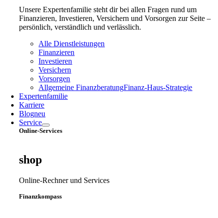
Unsere Expertenfamilie steht dir bei allen Fragen rund um
Finanzieren, Investieren, Versichern und Vorsorgen zur Seite –
persönlich, verständlich und verlässlich.
Alle Dienstleistungen
Finanzieren
Investieren
Versichern
Vorsorgen
Allgemeine Finanzberatung
Finanz‑Haus‑Strategie
Expertenfamilie
Karriere
Blog
neu
Service
Online-Services
shop
Online-Rechner und Services
Finanzkompass