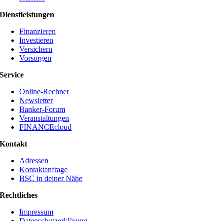
Dienstleistungen
Finanzieren
Investieren
Versichern
Vorsorgen
Service
Online-Rechner
Newsletter
Banker-Forum
Veranstaltungen
FINANCEcloud
Kontakt
Adressen
Kontaktanfrage
BSC in deiner Nähe
Rechtliches
Impressum
Datenschutzerklärung