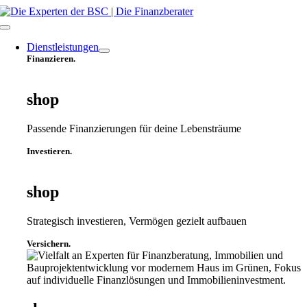
Zum
Inhalt
Toggle
springen
Navigation
Dienstleistungen
Finanzieren.
shop
Passende Finanzierungen für deine Lebensträume
Investieren.
shop
Strategisch investieren, Vermögen gezielt aufbauen
Versichern.