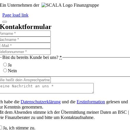
Ein Unternehmen der
Finanzgruppe
Page load link
Kontaktformular
Bist du bereits Kunde bei uns?
*
Ja
Nein
ch habe die
Datenschutzerklärung
und die
Erstinformation
gelesen und
ur Kenntnis genommen.
it dem Absenden stimme ich der Übermittlung meiner Daten an BSC |
ie Finanzberater zu und bitte um Kontaktaufnahme.
Ja, ich stimme zu.