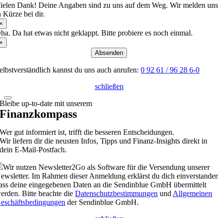
ielen Dank! Deine Angaben sind zu uns auf dem Weg. Wir melden un
n Kürze bei dir.
×
ha. Da hat etwas nicht geklappt. Bitte probiere es noch einmal.
×
Absenden
elbstverständlich kannst du uns auch anrufen:
0 92 61 / 96 28 6-0
schließen
Bleibe up-to-date mit unserem
Finanzkompass
Wer gut informiert ist, trifft die besseren Entscheidungen.
Wir liefern dir die neusten Infos, Tipps und Finanz-Insights direkt in
dein E-Mail-Postfach.
Wir nutzen Newsletter2Go als Software für die Versendung unserer
ewsletter. Im Rahmen dieser Anmeldung erklärst du dich einverstanden
ass deine eingegebenen Daten an die Sendinblue GmbH übermittelt
erden. Bitte beachte die
Datenschutzbestimmungen
und
Allgemeinen
eschäftsbedingungen
der Sendinblue GmbH.