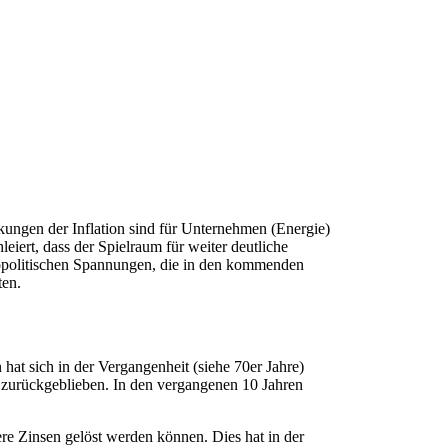
rkungen der Inflation sind für Unternehmen (Energie)
iert, dass der Spielraum für weiter deutliche
geopolitischen Spannungen, die in den kommenden
ten.
 hat sich in der Vergangenheit (siehe 70er Jahre)
 zurückgeblieben. In den vergangenen 10 Jahren
here Zinsen gelöst werden können. Dies hat in der