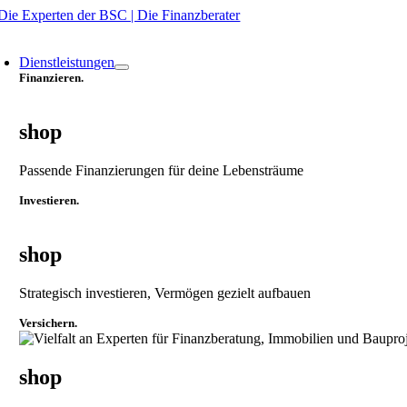
Zum
Inhalt
oggle
springen
avigation
Dienstleistungen
Finanzieren.
shop
Passende Finanzierungen für deine Lebensträume
Investieren.
shop
Strategisch investieren, Vermögen gezielt aufbauen
Versichern.
shop