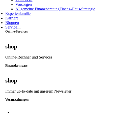
Vorsorgen
Allgemeine Finanzberatung
Finanz‑Haus‑Strategie
Expertenfamilie
Karriere
Blog
neu
Service
Online-Services
shop
Online-Rechner und Services
Finanzkompass
shop
Immer up-to-date mit unserem Newsletter
Veranstaltungen