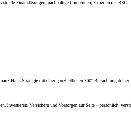
ividuelle Finanzlösungen, nachhaltige Immobilien, Experten der BSC.
inanz-Haus-Strategie mit einer ganzheitlichen 360° Betrachtung deine
en, Investieren, Versichern und Vorsorgen zur Seite – persönlich, verstä