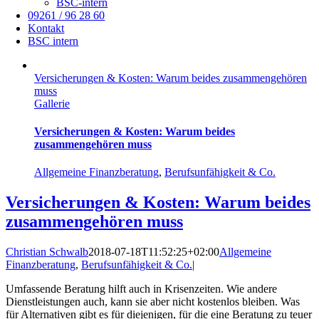
BSC-intern
09261 / 96 28 60
Kontakt
BSC intern
Versicherungen & Kosten: Warum beides zusammengehören
muss
Gallerie
Versicherungen & Kosten: Warum beides
zusammengehören muss
Allgemeine Finanzberatung
,
Berufsunfähigkeit & Co.
Versicherungen & Kosten: Warum beides
zusammengehören muss
Christian Schwalb
2018-07-18T11:52:25+02:00
Allgemeine
Finanzberatung
,
Berufsunfähigkeit & Co.
|
Umfassende Beratung hilft auch in Krisenzeiten. Wie andere
Dienstleistungen auch, kann sie aber nicht kostenlos bleiben. Was
für Alternativen gibt es für diejenigen, für die eine Beratung zu teuer