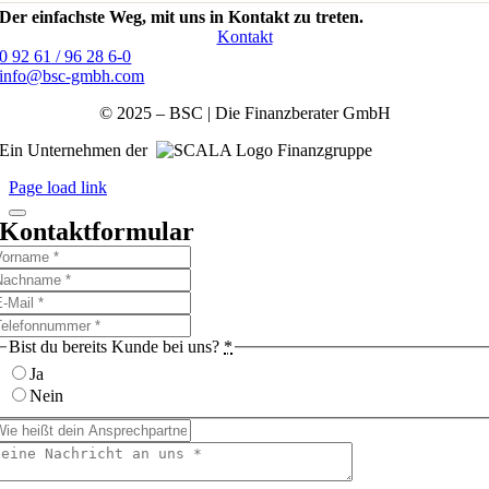
Der einfachste Weg, mit uns in Kontakt zu treten.
Kontakt
0 92 61 / 96 28 6-0
info@bsc-gmbh.com
© 2025 – BSC | Die Finanzberater GmbH
Ein Unternehmen der
Finanzgruppe
Page load link
Kontaktformular
Bist du bereits Kunde bei uns?
*
Ja
Nein