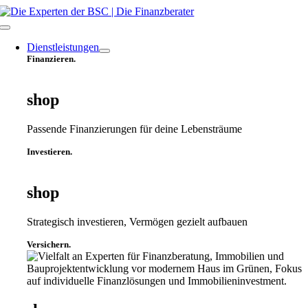
Zum
Inhalt
Toggle
springen
Navigation
Dienstleistungen
Finanzieren.
shop
Passende Finanzierungen für deine Lebensträume
Investieren.
shop
Strategisch investieren, Vermögen gezielt aufbauen
Versichern.