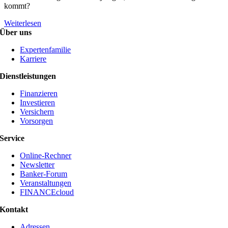
kommt?
Weiterlesen
Über uns
Expertenfamilie
Karriere
Dienstleistungen
Finanzieren
Investieren
Versichern
Vorsorgen
Service
Online-Rechner
Newsletter
Banker-Forum
Veranstaltungen
FINANCEcloud
Kontakt
Adressen