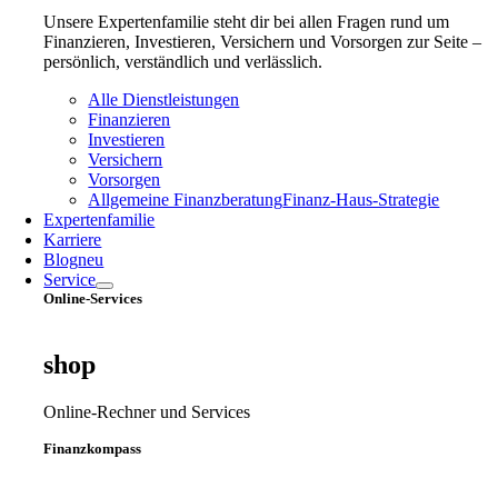
Unsere Expertenfamilie steht dir bei allen Fragen rund um
Finanzieren, Investieren, Versichern und Vorsorgen zur Seite –
persönlich, verständlich und verlässlich.
Alle Dienstleistungen
Finanzieren
Investieren
Versichern
Vorsorgen
Allgemeine Finanzberatung
Finanz‑Haus‑Strategie
Expertenfamilie
Karriere
Blog
neu
Service
Online-Services
shop
Online-Rechner und Services
Finanzkompass