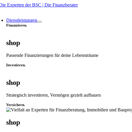
Zum
Inhalt
oggle
springen
avigation
Dienstleistungen
Finanzieren.
shop
Passende Finanzierungen für deine Lebensträume
Investieren.
shop
Strategisch investieren, Vermögen gezielt aufbauen
Versichern.
shop