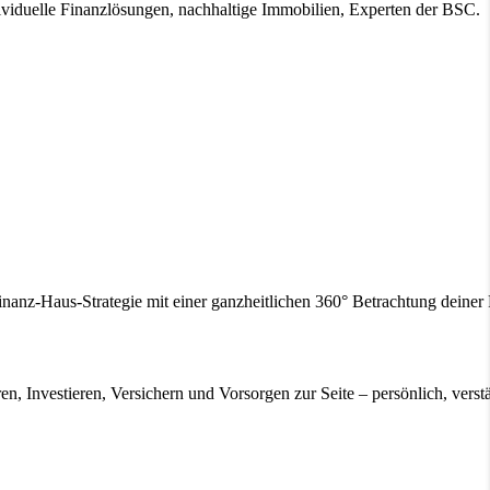
ividuelle Finanzlösungen, nachhaltige Immobilien, Experten der BSC.
inanz-Haus-Strategie mit einer ganzheitlichen 360° Betrachtung deine
en, Investieren, Versichern und Vorsorgen zur Seite – persönlich, verstä