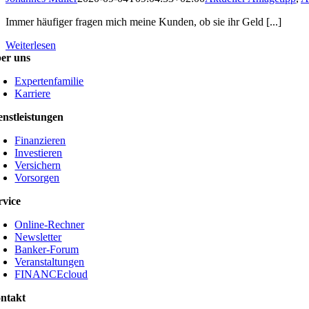
Immer häufiger fragen mich meine Kunden, ob sie ihr Geld [...]
Weiterlesen
er uns
Expertenfamilie
Karriere
enstleistungen
Finanzieren
Investieren
Versichern
Vorsorgen
rvice
Online-Rechner
Newsletter
Banker-Forum
Veranstaltungen
FINANCEcloud
ntakt