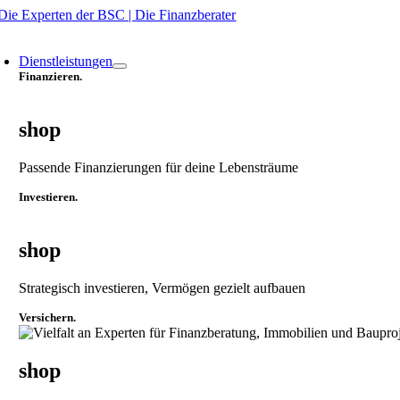
Zum
Inhalt
oggle
springen
avigation
Dienstleistungen
Finanzieren.
shop
Passende Finanzierungen für deine Lebensträume
Investieren.
shop
Strategisch investieren, Vermögen gezielt aufbauen
Versichern.
shop