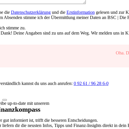
be die
Datenschutzerklärung
und die
Erstinformation
gelesen und zur 
m Absenden stimme ich der Übermittlung meiner Daten an BSC | Die F
 ich stimme zu.
 Dank! Deine Angaben sind zu uns auf dem Weg. Wir melden uns in Kür
Oha. Da
verständlich kannst du uns auch anrufen:
0 92 61 / 96 28 6-0
eibe up-to-date mit unserem
inanzkompass
 gut informiert ist, trifft die besseren Entscheidungen.
r liefern dir die neusten Infos, Tipps und Finanz-Insights direkt in dein