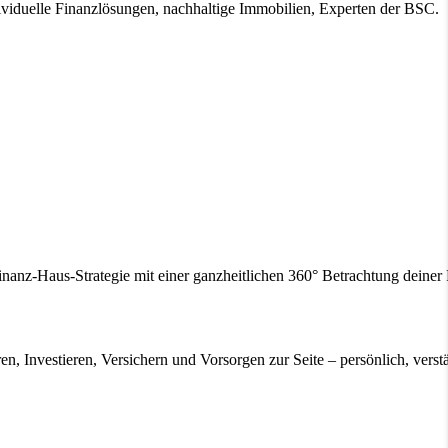
ividuelle Finanzlösungen, nachhaltige Immobilien, Experten der BSC.
inanz-Haus-Strategie mit einer ganzheitlichen 360° Betrachtung deine
en, Investieren, Versichern und Vorsorgen zur Seite – persönlich, verstä