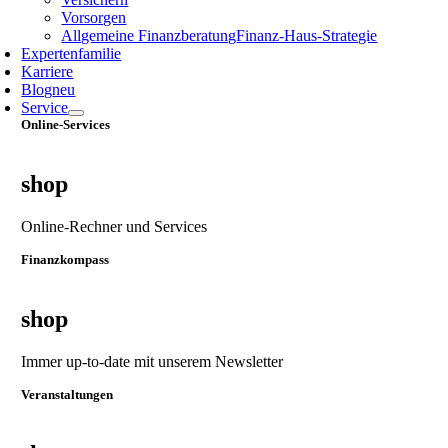
Vorsorgen
Allgemeine Finanzberatung
Finanz‑Haus‑Strategie
Expertenfamilie
Karriere
Blog
neu
Service
Online-Services
shop
Online-Rechner und Services
Finanzkompass
shop
Immer up-to-date mit unserem Newsletter
Veranstaltungen