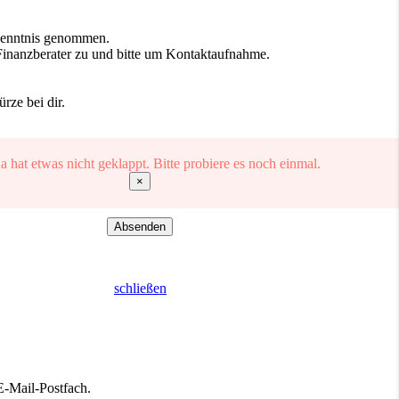
Kenntnis genommen.
inanzberater zu und bitte um Kontaktaufnahme.
ze bei dir.
 hat etwas nicht geklappt. Bitte probiere es noch einmal.
×
Absenden
schließen
 E-Mail-Postfach.