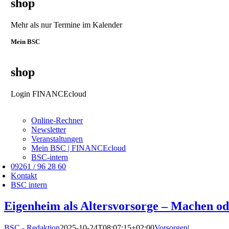
shop
Mehr als nur Termine im Kalender
Mein BSC
shop
Login FINANCEcloud
Online-Rechner
Newsletter
Veranstaltungen
Mein BSC | FINANCEcloud
BSC-intern
09261 / 96 28 60
Kontakt
BSC intern
Eigenheim als Altersvorsorge – Machen od
BSC - Redaktion
2025-10-24T08:07:15+02:00
Vorsorgen
|