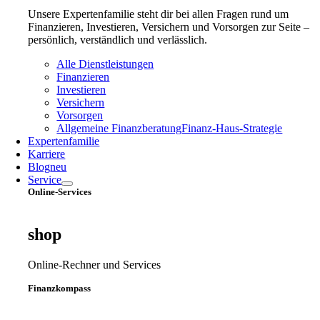
Unsere Expertenfamilie steht dir bei allen Fragen rund um
Finanzieren, Investieren, Versichern und Vorsorgen zur Seite –
persönlich, verständlich und verlässlich.
Alle Dienstleistungen
Finanzieren
Investieren
Versichern
Vorsorgen
Allgemeine Finanzberatung
Finanz‑Haus‑Strategie
Expertenfamilie
Karriere
Blog
neu
Service
Online-Services
shop
Online-Rechner und Services
Finanzkompass