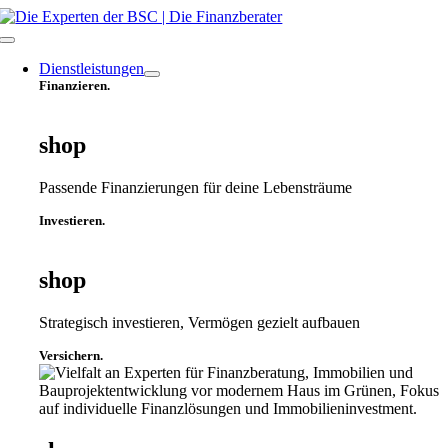
Zum
Inhalt
Toggle
springen
Navigation
Dienstleistungen
Finanzieren.
shop
Passende Finanzierungen für deine Lebensträume
Investieren.
shop
Strategisch investieren, Vermögen gezielt aufbauen
Versichern.