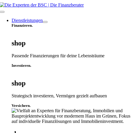
Zum
Inhalt
Toggle
springen
Navigation
Dienstleistungen
Finanzieren.
shop
Passende Finanzierungen für deine Lebensträume
Investieren.
shop
Strategisch investieren, Vermögen gezielt aufbauen
Versichern.