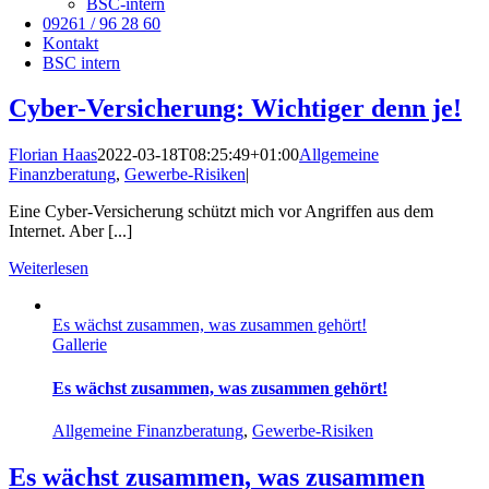
BSC-intern
09261 / 96 28 60
Kontakt
BSC intern
Cyber-Versicherung: Wichtiger denn je!
Florian Haas
2022-03-18T08:25:49+01:00
Allgemeine
Finanzberatung
,
Gewerbe-Risiken
|
Eine Cyber-Versicherung schützt mich vor Angriffen aus dem
Internet. Aber [...]
Weiterlesen
Es wächst zusammen, was zusammen gehört!
Gallerie
Es wächst zusammen, was zusammen gehört!
Allgemeine Finanzberatung
,
Gewerbe-Risiken
Es wächst zusammen, was zusammen