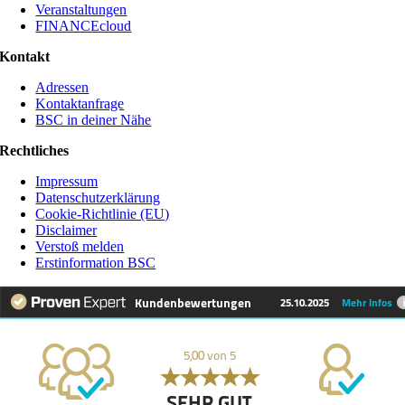
Veranstaltungen
FINANCEcloud
Kontakt
Adressen
Kontaktanfrage
BSC in deiner Nähe
Rechtliches
Impressum
Datenschutzerklärung
Cookie-Richtlinie (EU)
Disclaimer
Verstoß melden
Erstinformation BSC