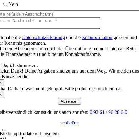
Nein
ch habe die
Datenschutzerklärung
und die
Erstinformation
gelesen und
ur Kenntnis genommen.
it dem Absenden stimme ich der Übermittlung meiner Daten an BSC |
ie Finanzberater zu und bitte um Kontaktaufnahme.
Ja, ich stimme zu.
ielen Dank! Deine Angaben sind zu uns auf dem Weg. Wir melden un
n Kürze bei dir.
×
ha. Da hat etwas nicht geklappt. Bitte probiere es noch einmal.
×
Absenden
elbstverständlich kannst du uns auch anrufen:
0 92 61 / 96 28 6-0
schließen
Bleibe up-to-date mit unserem