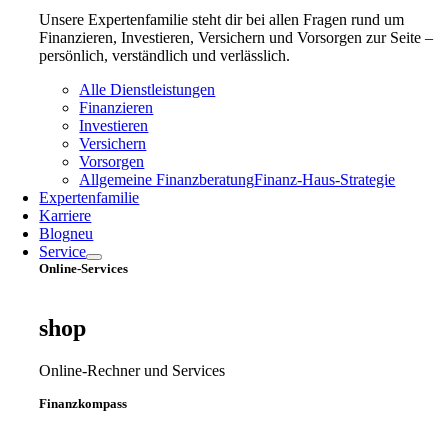
Unsere Expertenfamilie steht dir bei allen Fragen rund um
Finanzieren, Investieren, Versichern und Vorsorgen zur Seite –
persönlich, verständlich und verlässlich.
Alle Dienstleistungen
Finanzieren
Investieren
Versichern
Vorsorgen
Allgemeine Finanzberatung
Finanz‑Haus‑Strategie
Expertenfamilie
Karriere
Blog
neu
Service
Online-Services
shop
Online-Rechner und Services
Finanzkompass