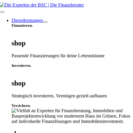
Zum
Inhalt
Toggle
springen
Navigation
Dienstleistungen
Finanzieren.
shop
Passende Finanzierungen für deine Lebensträume
Investieren.
shop
Strategisch investieren, Vermögen gezielt aufbauen
Versichern.