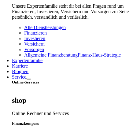
Unsere Expertenfamilie steht dir bei allen Fragen rund um
Finanzieren, Investieren, Versichern und Vorsorgen zur Seite –
persönlich, verständlich und verlässlich.
Alle Dienstleistungen
Finanzieren
Investieren
Versichern
Vorsorgen
Allgemeine Finanzberatung
Finanz‑Haus‑Strategie
Expertenfamilie
Karriere
Blog
neu
Service
Online-Services
shop
Online-Rechner und Services
Finanzkompass