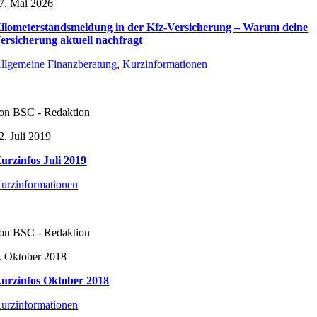
7. Mai 2026
ilometerstandsmeldung in der Kfz-Versicherung – Warum deine
ersicherung aktuell nachfragt
llgemeine Finanzberatung
,
Kurzinformationen
on BSC - Redaktion
2. Juli 2019
urzinfos Juli 2019
urzinformationen
on BSC - Redaktion
. Oktober 2018
urzinfos Oktober 2018
urzinformationen