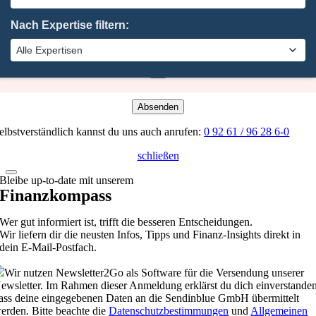
n Kürze bei dir.
×
Nach Expertise filtern:
Oha. Da hat etwas nicht geklappt. Bitte probiere es noch einmal.
×
Absenden
elbstverständlich kannst du uns auch anrufen:
0 92 61 / 96 28 6-0
schließen
Bleibe up-to-date mit unserem
Finanzkompass
Wer gut informiert ist, trifft die besseren Entscheidungen.
Wir liefern dir die neusten Infos, Tipps und Finanz-Insights direkt in
dein E-Mail-Postfach.
Wir nutzen Newsletter2Go als Software für die Versendung unserer
ewsletter. Im Rahmen dieser Anmeldung erklärst du dich einverstanden
ass deine eingegebenen Daten an die Sendinblue GmbH übermittelt
erden. Bitte beachte die
Datenschutzbestimmungen
und
Allgemeinen