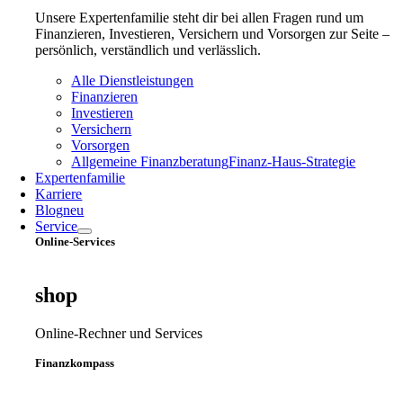
Unsere Expertenfamilie steht dir bei allen Fragen rund um
Finanzieren, Investieren, Versichern und Vorsorgen zur Seite –
persönlich, verständlich und verlässlich.
Alle Dienstleistungen
Finanzieren
Investieren
Versichern
Vorsorgen
Allgemeine Finanzberatung
Finanz‑Haus‑Strategie
Expertenfamilie
Karriere
Blog
neu
Service
Online-Services
shop
Online-Rechner und Services
Finanzkompass