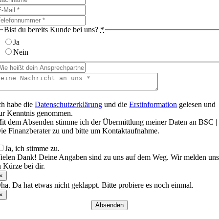
Bist du bereits Kunde bei uns?
*
Ja
Nein
ch habe die
Datenschutzerklärung
und die
Erstinformation
gelesen und
ur Kenntnis genommen.
it dem Absenden stimme ich der Übermittlung meiner Daten an BSC |
ie Finanzberater zu und bitte um Kontaktaufnahme.
Ja, ich stimme zu.
ielen Dank! Deine Angaben sind zu uns auf dem Weg. Wir melden un
n Kürze bei dir.
×
ha. Da hat etwas nicht geklappt. Bitte probiere es noch einmal.
×
Absenden