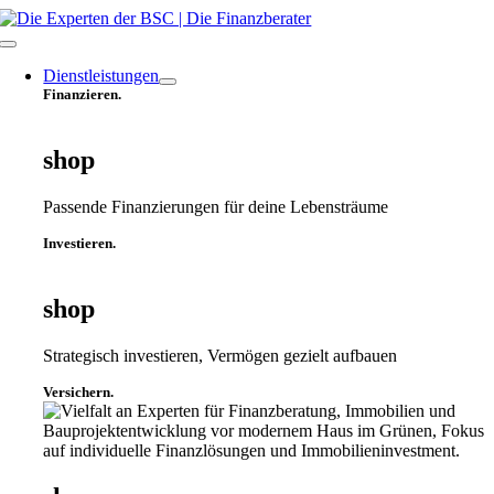
Zum
Inhalt
Toggle
springen
Navigation
Dienstleistungen
Finanzieren.
shop
Passende Finanzierungen für deine Lebensträume
Investieren.
shop
Strategisch investieren, Vermögen gezielt aufbauen
Versichern.