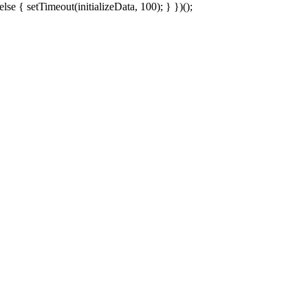
else { setTimeout(initializeData, 100); } })();