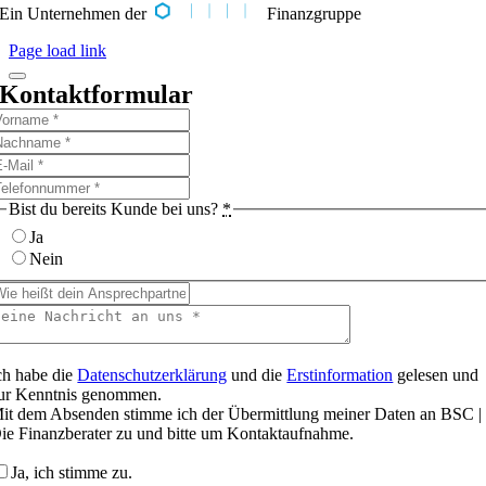
Ein Unternehmen der
Finanzgruppe
Page load link
Kontaktformular
Bist du bereits Kunde bei uns?
*
Ja
Nein
ch habe die
Datenschutzerklärung
und die
Erstinformation
gelesen und
ur Kenntnis genommen.
it dem Absenden stimme ich der Übermittlung meiner Daten an BSC |
ie Finanzberater zu und bitte um Kontaktaufnahme.
Ja, ich stimme zu.