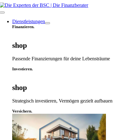
Zum
Inhalt
Toggle
springen
Navigation
Dienstleistungen
Finanzieren.
shop
Passende Finanzierungen für deine Lebensträume
Investieren.
shop
Strategisch investieren, Vermögen gezielt aufbauen
Versichern.