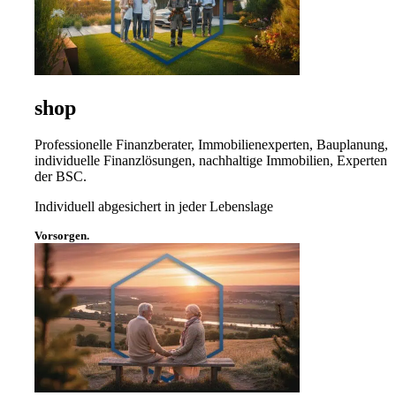
shop
Professionelle Finanzberater, Immobilienexperten, Bauplanung,
individuelle Finanzlösungen, nachhaltige Immobilien, Experten
der BSC.
Individuell abgesichert in jeder Lebenslage
Vorsorgen.