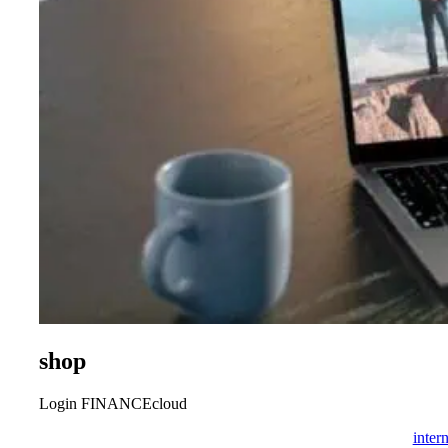
shop
Login FINANCEcloud
inter