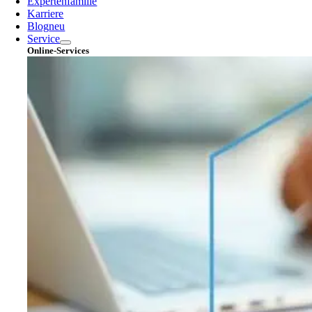
Expertenfamilie
Karriere
Blog
neu
Service
Online-Services