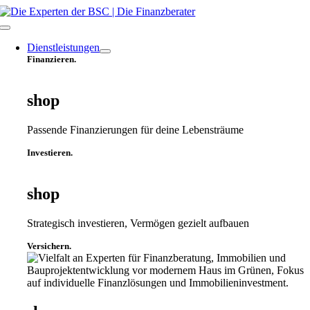
Zum
Inhalt
Toggle
springen
Navigation
Dienstleistungen
Finanzieren.
shop
Passende Finanzierungen für deine Lebensträume
Investieren.
shop
Strategisch investieren, Vermögen gezielt aufbauen
Versichern.