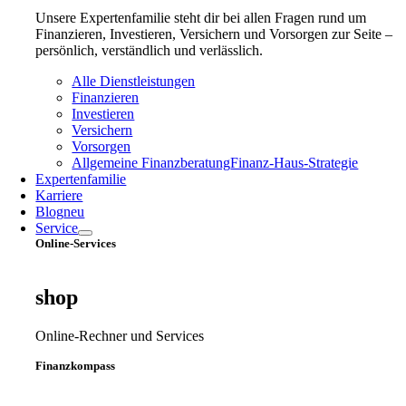
Unsere Expertenfamilie steht dir bei allen Fragen rund um
Finanzieren, Investieren, Versichern und Vorsorgen zur Seite –
persönlich, verständlich und verlässlich.
Alle Dienstleistungen
Finanzieren
Investieren
Versichern
Vorsorgen
Allgemeine Finanzberatung
Finanz‑Haus‑Strategie
Expertenfamilie
Karriere
Blog
neu
Service
Online-Services
shop
Online-Rechner und Services
Finanzkompass