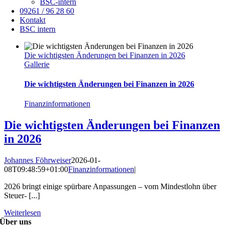
BSC-intern
09261 / 96 28 60
Kontakt
BSC intern
Die wichtigsten Änderungen bei Finanzen in 2026
Gallerie
Die wichtigsten Änderungen bei Finanzen in 2026
Finanzinformationen
Die wichtigsten Änderungen bei Finanzen
in 2026
Johannes Föhrweiser
2026-01-
08T09:48:59+01:00
Finanzinformationen
|
2026 bringt einige spürbare Anpassungen – vom Mindestlohn über
Steuer- [...]
Weiterlesen
Über uns