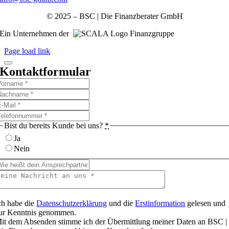
© 2025 – BSC | Die Finanzberater GmbH
Ein Unternehmen der
Finanzgruppe
Page load link
Kontaktformular
Bist du bereits Kunde bei uns?
*
Ja
Nein
ch habe die
Datenschutzerklärung
und die
Erstinformation
gelesen und
ur Kenntnis genommen.
it dem Absenden stimme ich der Übermittlung meiner Daten an BSC |