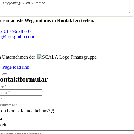
r einfachste Weg, mit uns in Kontakt zu treten.
92 61 / 96 28 6-0
fo@bsc-gmbh.com
n Unternehmen der
Finanzgruppe
Page load link
ontaktformular
t du bereits Kunde bei uns?
*
a
Nein