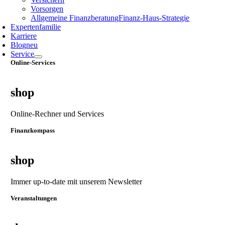
Vorsorgen
Allgemeine Finanzberatung
Finanz‑Haus‑Strategie
Expertenfamilie
Karriere
Blog
neu
Service
Online-Services
shop
Online-Rechner und Services
Finanzkompass
shop
Immer up-to-date mit unserem Newsletter
Veranstaltungen