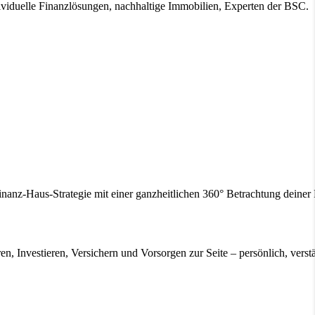
ividuelle Finanzlösungen, nachhaltige Immobilien, Experten der BSC.
inanz-Haus-Strategie mit einer ganzheitlichen 360° Betrachtung deine
en, Investieren, Versichern und Vorsorgen zur Seite – persönlich, verstä