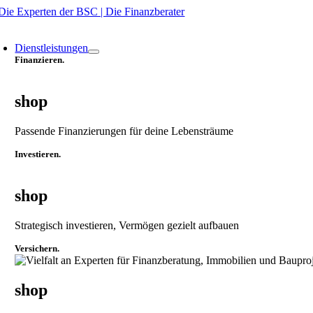
Zum
Inhalt
oggle
springen
avigation
Dienstleistungen
Finanzieren.
shop
Passende Finanzierungen für deine Lebensträume
Investieren.
shop
Strategisch investieren, Vermögen gezielt aufbauen
Versichern.
shop