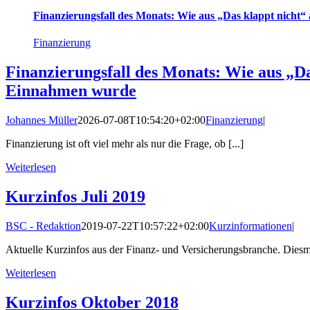
Finanzierungsfall des Monats: Wie aus „Das klappt nicht
Finanzierung
Finanzierungsfall des Monats: Wie aus „Da
Einnahmen wurde
Johannes Müller
2026-07-08T10:54:20+02:00
Finanzierung
|
Finanzierung ist oft viel mehr als nur die Frage, ob [...]
Weiterlesen
Kurzinfos Juli 2019
BSC - Redaktion
2019-07-22T10:57:22+02:00
Kurzinformationen
|
Aktuelle Kurzinfos aus der Finanz- und Versicherungsbranche. Dies
Weiterlesen
Kurzinfos Oktober 2018