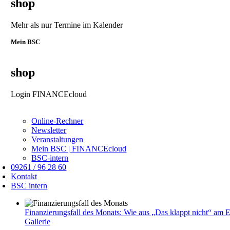
shop
Mehr als nur Termine im Kalender
Mein BSC
shop
Login FINANCEcloud
Online-Rechner
Newsletter
Veranstaltungen
Mein BSC | FINANCEcloud
BSC-intern
09261 / 96 28 60
Kontakt
BSC intern
Finanzierungsfall des Monats: Wie aus „Das klappt nicht“ am 
Gallerie