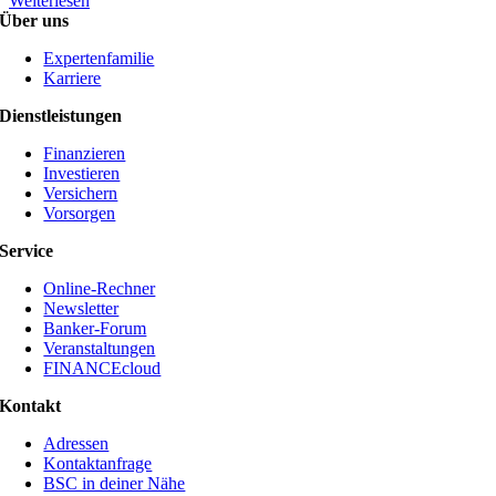
Weiterlesen
Über uns
Expertenfamilie
Karriere
Dienstleistungen
Finanzieren
Investieren
Versichern
Vorsorgen
Service
Online-Rechner
Newsletter
Banker-Forum
Veranstaltungen
FINANCEcloud
Kontakt
Adressen
Kontaktanfrage
BSC in deiner Nähe