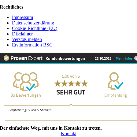
Rechtliches
Impressum
Datenschutzerklärung
Cookie-Richtlinie (EU)
Disclaimer
Verstoß melden
Erstinformation BSC
Der einfachste Weg, mit uns in Kontakt zu treten.
Kontakt