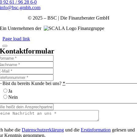
0 92 61 / 96 28 6-0
info@bsc-gmbh.com
© 2025 – BSC | Die Finanzberater GmbH
Ein Unternehmen der
Finanzgruppe
Page load link
Kontaktformular
Bist du bereits Kunde bei uns?
*
Ja
Nein
ch habe die
Datenschutzerklärung
und die
Erstinformation
gelesen und
ur Kenntnis genommen.