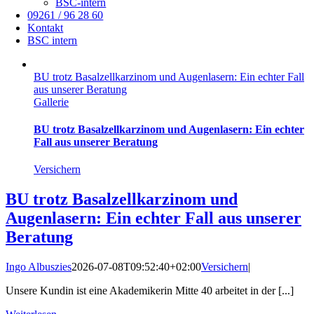
BSC-intern
09261 / 96 28 60
Kontakt
BSC intern
BU trotz Basalzellkarzinom und Augenlasern: Ein echter Fall
aus unserer Beratung
Gallerie
BU trotz Basalzellkarzinom und Augenlasern: Ein echter
Fall aus unserer Beratung
Versichern
BU trotz Basalzellkarzinom und
Augenlasern: Ein echter Fall aus unserer
Beratung
Ingo Albuszies
2026-07-08T09:52:40+02:00
Versichern
|
Unsere Kundin ist eine Akademikerin Mitte 40 arbeitet in der [...]