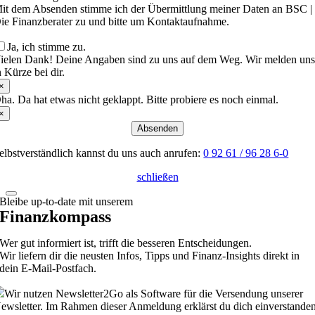
it dem Absenden stimme ich der Übermittlung meiner Daten an BSC |
ie Finanzberater zu und bitte um Kontaktaufnahme.
Ja, ich stimme zu.
ielen Dank! Deine Angaben sind zu uns auf dem Weg. Wir melden un
n Kürze bei dir.
×
ha. Da hat etwas nicht geklappt. Bitte probiere es noch einmal.
×
Absenden
elbstverständlich kannst du uns auch anrufen:
0 92 61 / 96 28 6-0
schließen
Bleibe up-to-date mit unserem
Finanzkompass
Wer gut informiert ist, trifft die besseren Entscheidungen.
Wir liefern dir die neusten Infos, Tipps und Finanz-Insights direkt in
dein E-Mail-Postfach.
Wir nutzen Newsletter2Go als Software für die Versendung unserer
ewsletter. Im Rahmen dieser Anmeldung erklärst du dich einverstanden