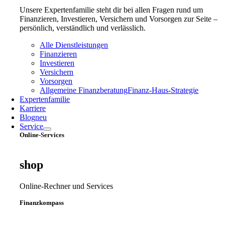
Unsere Expertenfamilie steht dir bei allen Fragen rund um
Finanzieren, Investieren, Versichern und Vorsorgen zur Seite –
persönlich, verständlich und verlässlich.
Alle Dienstleistungen
Finanzieren
Investieren
Versichern
Vorsorgen
Allgemeine Finanzberatung
Finanz‑Haus‑Strategie
Expertenfamilie
Karriere
Blog
neu
Service
Online-Services
shop
Online-Rechner und Services
Finanzkompass