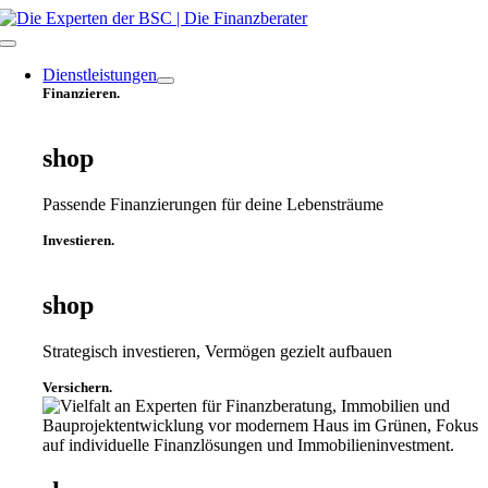
Zum
Inhalt
Toggle
springen
Navigation
Dienstleistungen
Finanzieren.
shop
Passende Finanzierungen für deine Lebensträume
Investieren.
shop
Strategisch investieren, Vermögen gezielt aufbauen
Versichern.