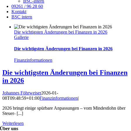
BSC-intern
09261 / 96 28 60
Kontakt
BSC intern
Die wichtigsten Änderungen bei Finanzen in 2026
Gallerie
Die wichtigsten Änderungen bei Finanzen in 2026
Finanzinformationen
Die wichtigsten Änderungen bei Finanzen
in 2026
Johannes Föhrweiser
2026-01-
08T09:48:59+01:00
Finanzinformationen
|
2026 bringt einige spürbare Anpassungen – vom Mindestlohn über
Steuer- [...]
Weiterlesen
Über uns