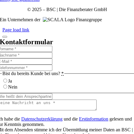
© 2025 – BSC | Die Finanzberater GmbH
Ein Unternehmen der
Finanzgruppe
Page load link
Kontaktformular
Bist du bereits Kunde bei uns?
*
Ja
Nein
ch habe die
Datenschutzerklärung
und die
Erstinformation
gelesen und
ur Kenntnis genommen.
it dem Absenden stimme ich der Übermittlung meiner Daten an BSC |