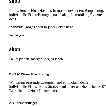
shop
Professionelle Finanzberater, Immobilienexperten, Bauplanung,
individuelle Finanzlösungen, nachhaltige Immobilien, Experten
der BSC.
Individuell abgesichert in jeder Lebenslage
Vorsorgen.
shop
Heute planen, morgen sorglos leben
Die BSC Finanz-Haus-Strategie
Wir liefern passende Lösungen und entwickeln deine
individuelle Finanz-Haus-Strategie mit einer ganzheitlichen 360°
Betrachtung deiner Finanzthemen.
Alle Dienstleistungen