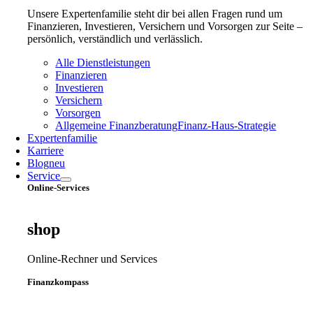
Unsere Expertenfamilie steht dir bei allen Fragen rund um
Finanzieren, Investieren, Versichern und Vorsorgen zur Seite –
persönlich, verständlich und verlässlich.
Alle Dienstleistungen
Finanzieren
Investieren
Versichern
Vorsorgen
Allgemeine Finanzberatung
Finanz‑Haus‑Strategie
Expertenfamilie
Karriere
Blog
neu
Service
Online-Services
shop
Online-Rechner und Services
Finanzkompass