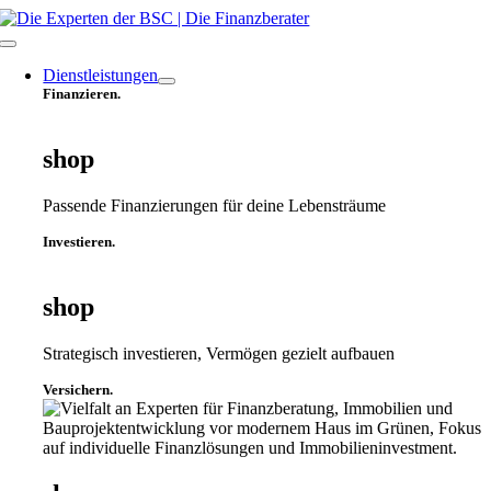
Zum
Inhalt
Toggle
springen
Navigation
Dienstleistungen
Finanzieren.
shop
Passende Finanzierungen für deine Lebensträume
Investieren.
shop
Strategisch investieren, Vermögen gezielt aufbauen
Versichern.