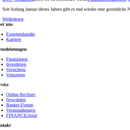
Seit Anfang Januar dieses Jahres gibt es mal wieder eine gesetzliche 
Weiterlesen
er uns
Expertenfamilie
Karriere
enstleistungen
Finanzieren
Investieren
Versichern
Vorsorgen
rvice
Online-Rechner
Newsletter
Banker-Forum
Veranstaltungen
FINANCEcloud
ntakt