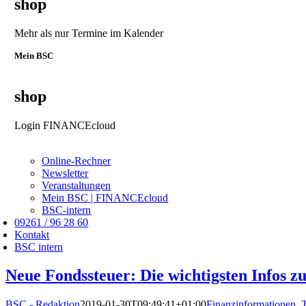
shop
Mehr als nur Termine im Kalender
Mein BSC
shop
Login FINANCEcloud
Online-Rechner
Newsletter
Veranstaltungen
Mein BSC | FINANCEcloud
BSC-intern
09261 / 96 28 60
Kontakt
BSC intern
Neue Fondssteuer: Die wichtigsten Infos z
BSC - Redaktion
2019-01-30T09:49:41+01:00
Finanzinformationen
,
T