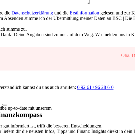
be die
Datenschutzerklärung
und die
Erstinformation
gelesen und zur 
m Absenden stimme ich der Übermittlung meiner Daten an BSC | Die F
 ich stimme zu.
 Dank! Deine Angaben sind zu uns auf dem Weg. Wir melden uns in Kür
Oha. Da
verständlich kannst du uns auch anrufen:
0 92 61 / 96 28 6-0
eibe up-to-date mit unserem
inanzkompass
 gut informiert ist, trifft die besseren Entscheidungen.
r liefern dir die neusten Infos, Tipps und Finanz-Insights direkt in dein