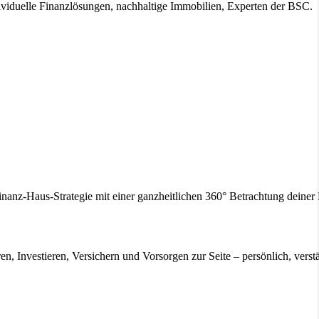
ividuelle Finanzlösungen, nachhaltige Immobilien, Experten der BSC.
inanz-Haus-Strategie mit einer ganzheitlichen 360° Betrachtung deine
en, Investieren, Versichern und Vorsorgen zur Seite – persönlich, verstä