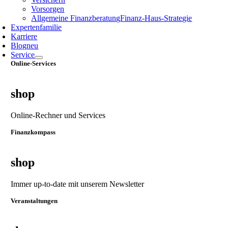
Vorsorgen
Allgemeine Finanzberatung
Finanz‑Haus‑Strategie
Expertenfamilie
Karriere
Blog
neu
Service
Online-Services
shop
Online-Rechner und Services
Finanzkompass
shop
Immer up-to-date mit unserem Newsletter
Veranstaltungen