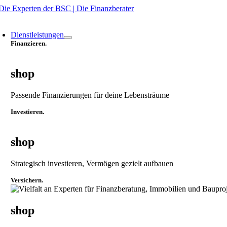
Zum
Inhalt
oggle
springen
avigation
Dienstleistungen
Finanzieren.
shop
Passende Finanzierungen für deine Lebensträume
Investieren.
shop
Strategisch investieren, Vermögen gezielt aufbauen
Versichern.
shop