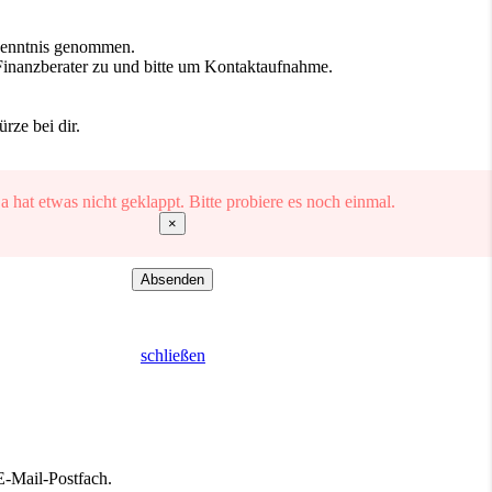
Kenntnis genommen.
inanzberater zu und bitte um Kontaktaufnahme.
ze bei dir.
 hat etwas nicht geklappt. Bitte probiere es noch einmal.
×
Absenden
schließen
 E-Mail-Postfach.