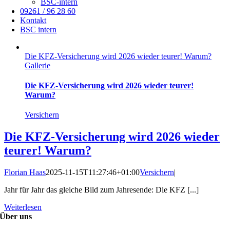
BSC-intern
09261 / 96 28 60
Kontakt
BSC intern
Die KFZ-Versicherung wird 2026 wieder teurer! Warum?
Gallerie
Die KFZ-Versicherung wird 2026 wieder teurer!
Warum?
Versichern
Die KFZ-Versicherung wird 2026 wieder
teurer! Warum?
Florian Haas
2025-11-15T11:27:46+01:00
Versichern
|
Jahr für Jahr das gleiche Bild zum Jahresende: Die KFZ [...]
Weiterlesen
Über uns