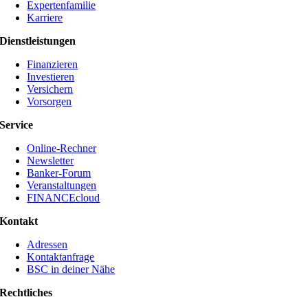
Expertenfamilie
Karriere
Dienstleistungen
Finanzieren
Investieren
Versichern
Vorsorgen
Service
Online-Rechner
Newsletter
Banker-Forum
Veranstaltungen
FINANCEcloud
Kontakt
Adressen
Kontaktanfrage
BSC in deiner Nähe
Rechtliches