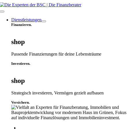
Zum
Inhalt
Toggle
springen
Navigation
Dienstleistungen
Finanzieren.
shop
Passende Finanzierungen für deine Lebensträume
Investieren.
shop
Strategisch investieren, Vermögen gezielt aufbauen
Versichern.