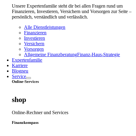
Unsere Expertenfamilie steht dir bei allen Fragen rund um
Finanzieren, Investieren, Versichern und Vorsorgen zur Seite –
persönlich, verständlich und verlässlich.
Alle Dienstleistungen
Finanzieren
Investieren
Versichern
Vorsorgen
Allgemeine Finanzberatung
Finanz‑Haus‑Strategie
Expertenfamilie
Karriere
Blog
neu
Service
Online-Services
shop
Online-Rechner und Services
Finanzkompass