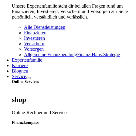
Unsere Expertenfamilie steht dir bei allen Fragen rund um
Finanzieren, Investieren, Versichern und Vorsorgen zur Seite –
persönlich, verständlich und verlässlich.
Alle Dienstleistungen
Finanzieren
Investieren
Versichern
Vorsorgen
Allgemeine Finanzberatung
Finanz‑Haus‑Strategie
Expertenfamilie
Karriere
Blog
neu
Service
Online-Services
shop
Online-Rechner und Services
Finanzkompass