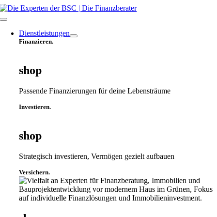
Zum
Inhalt
Toggle
springen
Navigation
Dienstleistungen
Finanzieren.
shop
Passende Finanzierungen für deine Lebensträume
Investieren.
shop
Strategisch investieren, Vermögen gezielt aufbauen
Versichern.