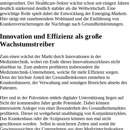
untergeordnet. Der Healthcare-Sektor wächst schon seit einigen Jahren
deutlich stärkerund deutlich stabiler als die Weltwirtschaft. Eine
gewichtige Rolle spielt dabei die Entwicklung der Emerging-Markets.
Hier steigt mit zunehmendem Wohlstand und die Einführung von
Krankenversicherungen die Nachfrage nach Gesundheitsleistungen.
Innovation und Effizienz als große
Wachstumstreiber
Zum einen wächst der Markt durch Innovationen in der
Medizintechnik, wobei ein Ende dieses Innovationszykluses nicht
absehbar ist. Zum anderen profitieren insbesondere die
Medizintechnik-Unternehmen, welche für mehr Effizienz sorgen.
Denn der höchste Anteil der Gesundheitskosten entstehen in
Krankenhäusern, der Verwaltung und sonstigen Bereichen abseits des
Patienten.
Hier und in der Prävention mittels digitaler Unterstützung liegen auf
Sicht der kommenden Jahre große Potentiale. Dabei können
interessierte Anleger von einer Besonderheit des Gesundheitsmarktes
profitieren. Dieser ist weitgehend unabhängig von Konjunkturzyklen.
Das Krankenhaus oder die Arztpraxen können nun mal nicht
geschlossen werden. Selbst in unsicheren Zeiten sind somit die
Gewinnaussichten der Unternehmen aus dem Medizintechniksektor