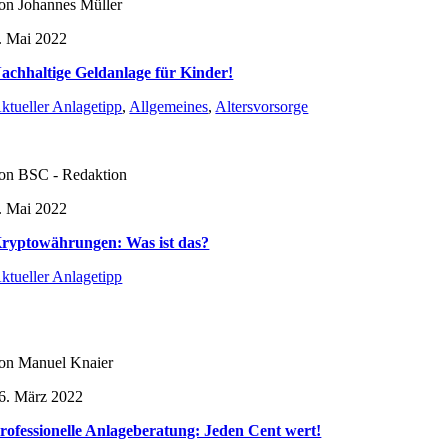
on Johannes Müller
. Mai 2022
achhaltige Geldanlage für Kinder!
ktueller Anlagetipp
,
Allgemeines
,
Altersvorsorge
on BSC - Redaktion
. Mai 2022
ryptowährungen: Was ist das?
ktueller Anlagetipp
on Manuel Knaier
6. März 2022
rofessionelle Anlageberatung: Jeden Cent wert!