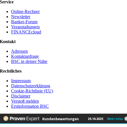
Service
Online-Rechner
Newsletter
Banker-Forum
Veranstaltungen
FINANCEcloud
Kontakt
Adressen
Kontaktanfrage
BSC in deiner Nähe
Rechtliches
Impressum
Datenschutzerklärung
Cookie-Richtlinie (EU)
Disclaimer
Verstoß melden
Erstinformation BSC