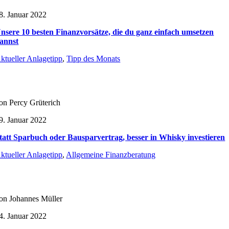
8. Januar 2022
nsere 10 besten Finanzvorsätze, die du ganz einfach umsetzen
annst
ktueller Anlagetipp
,
Tipp des Monats
on Percy Grüterich
9. Januar 2022
tatt Sparbuch oder Bausparvertrag, besser in Whisky investieren
ktueller Anlagetipp
,
Allgemeine Finanzberatung
on Johannes Müller
4. Januar 2022