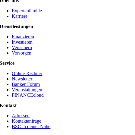
Über uns
Expertenfamilie
Karriere
Dienstleistungen
Finanzieren
Investieren
Versichern
Vorsorgen
Service
Online-Rechner
Newsletter
Banker-Forum
Veranstaltungen
FINANCEcloud
Kontakt
Adressen
Kontaktanfrage
BSC in deiner Nähe