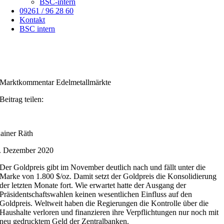
BSC-intern
09261 / 96 28 60
Kontakt
BSC intern
Marktkommentar Edelmetallmärkte
Beitrag teilen:
ainer Räth
. Dezember 2020
Der Goldpreis gibt im November deutlich nach und fällt unter die
Marke von 1.800 $/oz. Damit setzt der Goldpreis die Konsolidierung
der letzten Monate fort. Wie erwartet hatte der Ausgang der
Präsidentschaftswahlen keinen wesentlichen Einfluss auf den
Goldpreis. Weltweit haben die Regierungen die Kontrolle über die
Haushalte verloren und finanzieren ihre Verpflichtungen nur noch mit
neu gedrucktem Geld der Zentralbanken.