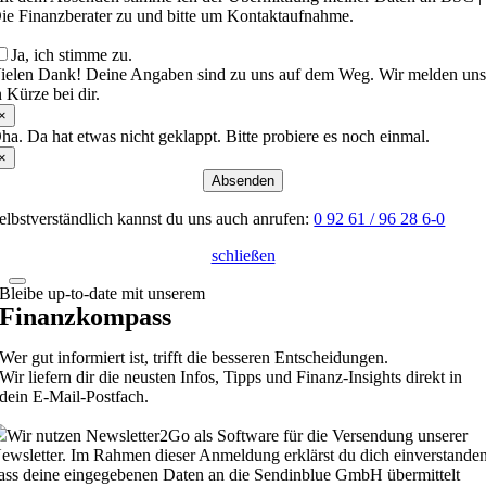
ie Finanzberater zu und bitte um Kontaktaufnahme.
Ja, ich stimme zu.
ielen Dank! Deine Angaben sind zu uns auf dem Weg. Wir melden un
n Kürze bei dir.
×
ha. Da hat etwas nicht geklappt. Bitte probiere es noch einmal.
×
Absenden
elbstverständlich kannst du uns auch anrufen:
0 92 61 / 96 28 6-0
schließen
Bleibe up-to-date mit unserem
Finanzkompass
Wer gut informiert ist, trifft die besseren Entscheidungen.
Wir liefern dir die neusten Infos, Tipps und Finanz-Insights direkt in
dein E-Mail-Postfach.
Wir nutzen Newsletter2Go als Software für die Versendung unserer
ewsletter. Im Rahmen dieser Anmeldung erklärst du dich einverstanden
ass deine eingegebenen Daten an die Sendinblue GmbH übermittelt