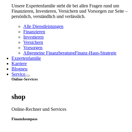
Unsere Expertenfamilie steht dir bei allen Fragen rund um
Finanzieren, Investieren, Versichern und Vorsorgen zur Seite –
persönlich, verständlich und verlässlich.
Alle Dienstleistungen
Finanzieren
Investieren
Versichern
Vorsorgen
Allgemeine Finanzberatung
Finanz‑Haus‑Strategie
Expertenfamilie
Karriere
Blog
neu
Service
Online-Services
shop
Online-Rechner und Services
Finanzkompass