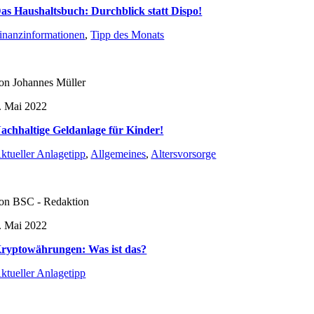
as Haushaltsbuch: Durchblick statt Dispo!
inanzinformationen
,
Tipp des Monats
on Johannes Müller
. Mai 2022
achhaltige Geldanlage für Kinder!
ktueller Anlagetipp
,
Allgemeines
,
Altersvorsorge
on BSC - Redaktion
. Mai 2022
ryptowährungen: Was ist das?
ktueller Anlagetipp