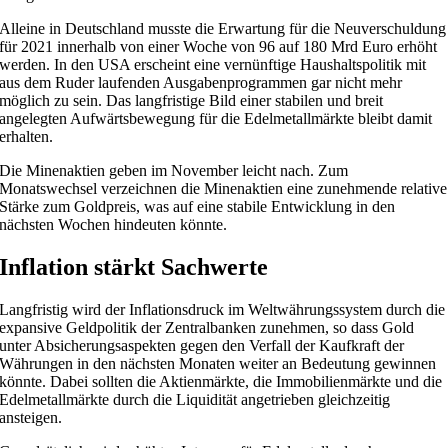
Alleine in Deutschland musste die Erwartung für die Neuverschuldung
für 2021 innerhalb von einer Woche von 96 auf 180 Mrd Euro erhöht
werden. In den USA erscheint eine vernünftige Haushaltspolitik mit
aus dem Ruder laufenden Ausgabenprogrammen gar nicht mehr
möglich zu sein. Das langfristige Bild einer stabilen und breit
angelegten Aufwärtsbewegung für die Edelmetallmärkte bleibt damit
erhalten.
Die Minenaktien geben im November leicht nach. Zum
Monatswechsel verzeichnen die Minenaktien eine zunehmende relative
Stärke zum Goldpreis, was auf eine stabile Entwicklung in den
nächsten Wochen hindeuten könnte.
Inflation stärkt Sachwerte
Langfristig wird der Inflationsdruck im Weltwährungssystem durch die
expansive Geldpolitik der Zentralbanken zunehmen, so dass Gold
unter Absicherungsaspekten gegen den Verfall der Kaufkraft der
Währungen in den nächsten Monaten weiter an Bedeutung gewinnen
könnte. Dabei sollten die Aktienmärkte, die Immobilienmärkte und die
Edelmetallmärkte durch die Liquidität angetrieben gleichzeitig
ansteigen.