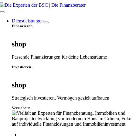
Zum
Inhalt
Toggle
springen
Navigation
Dienstleistungen
Finanzieren.
shop
Passende Finanzierungen für deine Lebensträume
Investieren.
shop
Strategisch investieren, Vermögen gezielt aufbauen
Versichern.