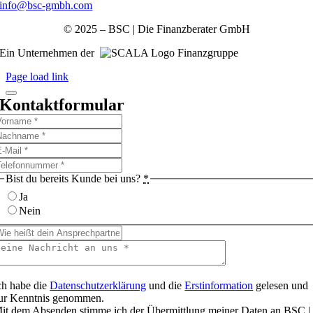
info@bsc-gmbh.com
© 2025 – BSC | Die Finanzberater GmbH
Ein Unternehmen der
Finanzgruppe
Page load link
Kontaktformular
Bist du bereits Kunde bei uns?
*
Ja
Nein
ch habe die
Datenschutzerklärung
und die
Erstinformation
gelesen und
ur Kenntnis genommen.
it dem Absenden stimme ich der Übermittlung meiner Daten an BSC |