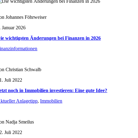
on Johannes Föhrweiser
. Januar 2026
ie wichtigsten Änderungen bei Finanzen in 2026
inanzinformationen
on Christian Schwalb
1. Juli 2022
etzt noch in Immobilien investieren: Eine gute Idee?
ktueller Anlagetipp
,
Immobilien
on Nadja Smeilus
2. Juli 2022