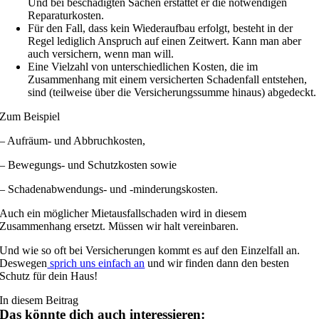
Und bei beschädigten Sachen erstattet er die notwendigen
Reparaturkosten.
Für den Fall, dass kein Wiederaufbau erfolgt, besteht in der
Regel lediglich Anspruch auf einen Zeitwert. Kann man aber
auch versichern, wenn man will.
Eine Vielzahl von unterschiedlichen Kosten, die im
Zusammenhang mit einem versicherten Schadenfall entstehen,
sind (teilweise über die Versicherungssumme hinaus) abgedeckt.
Zum Beispiel
– Aufräum- und Abbruchkosten,
– Bewegungs- und Schutzkosten sowie
– Schadenabwendungs- und -minderungskosten.
Auch ein möglicher Mietausfallschaden wird in diesem
Zusammenhang ersetzt. Müssen wir halt vereinbaren.
Und wie so oft bei Versicherungen kommt es auf den Einzelfall an.
Deswegen
sprich uns einfach an
und wir finden dann den besten
Schutz für dein Haus!
In diesem Beitrag
Das könnte dich auch interessieren: