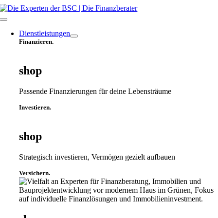
Zum
Inhalt
Toggle
springen
Navigation
Dienstleistungen
Finanzieren.
shop
Passende Finanzierungen für deine Lebensträume
Investieren.
shop
Strategisch investieren, Vermögen gezielt aufbauen
Versichern.