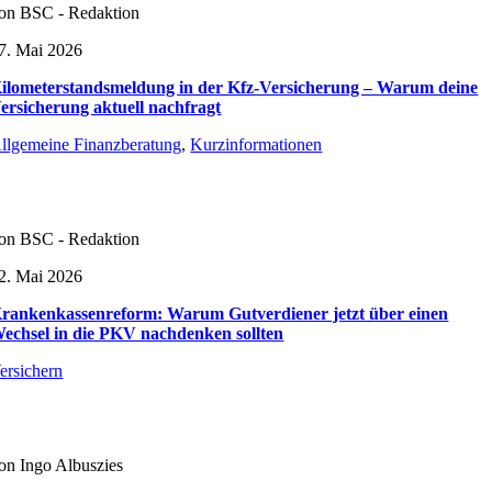
on BSC - Redaktion
7. Mai 2026
ilometerstandsmeldung in der Kfz-Versicherung – Warum deine
ersicherung aktuell nachfragt
llgemeine Finanzberatung
,
Kurzinformationen
on BSC - Redaktion
2. Mai 2026
rankenkassenreform: Warum Gutverdiener jetzt über einen
echsel in die PKV nachdenken sollten
ersichern
on Ingo Albuszies