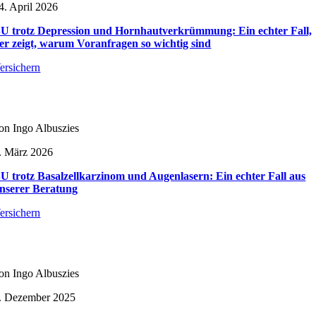
4. April 2026
U trotz Depression und Hornhautverkrümmung: Ein echter Fall,
er zeigt, warum Voranfragen so wichtig sind
ersichern
on Ingo Albuszies
. März 2026
U trotz Basalzellkarzinom und Augenlasern: Ein echter Fall aus
nserer Beratung
ersichern
on Ingo Albuszies
. Dezember 2025