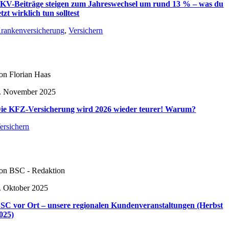
KV-Beiträge steigen zum Jahreswechsel um rund 13 % – was du
etzt wirklich tun solltest
rankenversicherung
,
Versichern
on Florian Haas
. November 2025
ie KFZ-Versicherung wird 2026 wieder teurer! Warum?
ersichern
on BSC - Redaktion
. Oktober 2025
SC vor Ort – unsere regionalen Kundenveranstaltungen (Herbst
025)