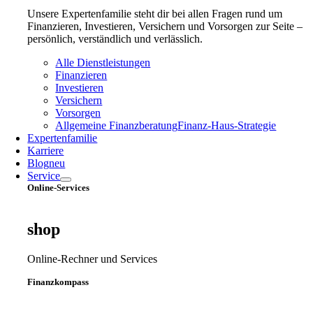
Unsere Expertenfamilie steht dir bei allen Fragen rund um
Finanzieren, Investieren, Versichern und Vorsorgen zur Seite –
persönlich, verständlich und verlässlich.
Alle Dienstleistungen
Finanzieren
Investieren
Versichern
Vorsorgen
Allgemeine Finanzberatung
Finanz‑Haus‑Strategie
Expertenfamilie
Karriere
Blog
neu
Service
Online-Services
shop
Online-Rechner und Services
Finanzkompass