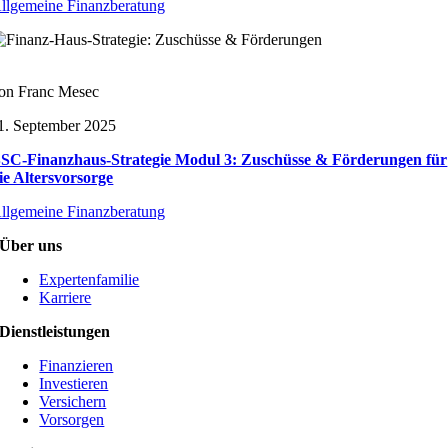
llgemeine Finanzberatung
on Franc Mesec
1. September 2025
SC-Finanzhaus-Strategie Modul 3: Zuschüsse & Förderungen für
ie Altersvorsorge
llgemeine Finanzberatung
Über uns
Expertenfamilie
Karriere
Dienstleistungen
Finanzieren
Investieren
Versichern
Vorsorgen