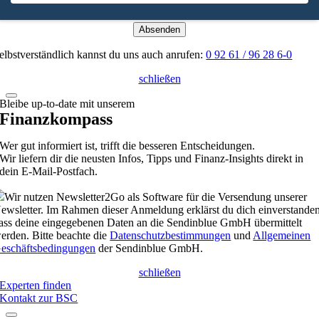
Absenden
elbstverständlich kannst du uns auch anrufen:
0 92 61 / 96 28 6-0
schließen
Bleibe up-to-date mit unserem
Finanzkompass
Wer gut informiert ist, trifft die besseren Entscheidungen.
Wir liefern dir die neusten Infos, Tipps und Finanz-Insights direkt in
dein E-Mail-Postfach.
Wir nutzen Newsletter2Go als Software für die Versendung unserer
ewsletter. Im Rahmen dieser Anmeldung erklärst du dich einverstanden
ass deine eingegebenen Daten an die Sendinblue GmbH übermittelt
erden. Bitte beachte die
Datenschutzbestimmungen
und
Allgemeinen
eschäftsbedingungen
der Sendinblue GmbH.
schließen
Experten finden
Kontakt zur BSC