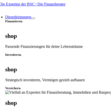
Zum
Inhalt
oggle
springen
avigation
Dienstleistungen
Finanzieren.
shop
Passende Finanzierungen für deine Lebensträume
Investieren.
shop
Strategisch investieren, Vermögen gezielt aufbauen
Versichern.
shop