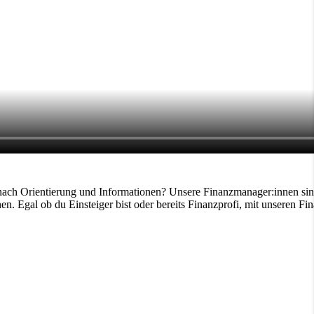
ch Orientierung und Informationen? Unsere Finanzmanager:innen sind so 
n. Egal ob du Einsteiger bist oder bereits Finanzprofi, mit unseren Fi