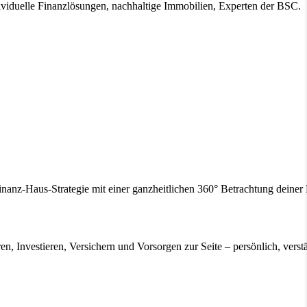
ividuelle Finanzlösungen, nachhaltige Immobilien, Experten der BSC.
inanz-Haus-Strategie mit einer ganzheitlichen 360° Betrachtung deine
en, Investieren, Versichern und Vorsorgen zur Seite – persönlich, verstä