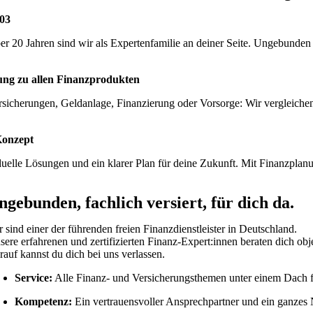
003
ber 20 Jahren sind wir als Expertenfamilie an deiner Seite. Ungebunden 
ung zu allen Finanzprodukten
sicherungen, Geldanlage, Finanzierung oder Vorsorge: Wir vergleichen
Konzept
duelle Lösungen und ein klarer Plan für deine Zukunft. Mit Finanzplanun
ngebunden, fachlich versiert,
für dich da
.
r sind einer der führenden freien Finanzdienstleister in Deutschland.
sere erfahrenen und zertifizierten Finanz-Expert:innen beraten dich obj
rauf kannst du dich bei uns verlassen.
Service:
Alle Finanz- und Versicherungsthemen unter einem Dach f
Kompetenz:
Ein vertrauensvoller Ansprechpartner und ein ganzes