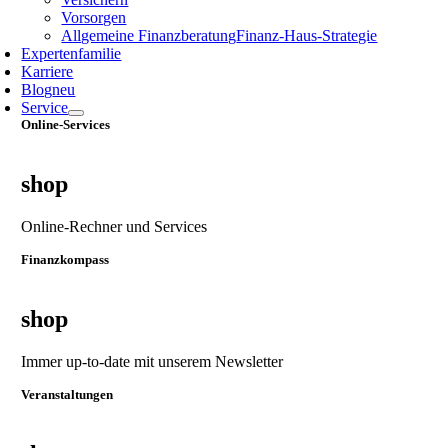
Vorsorgen
Allgemeine Finanzberatung
Finanz‑Haus‑Strategie
Expertenfamilie
Karriere
Blog
neu
Service
Online-Services
shop
Online-Rechner und Services
Finanzkompass
shop
Immer up-to-date mit unserem Newsletter
Veranstaltungen