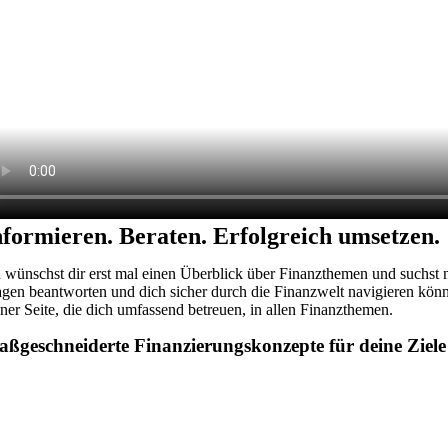
nformieren. Beraten. Erfolgreich umsetzen.
 wünschst dir erst mal einen Überblick über Finanzthemen und suchst na
agen beantworten und dich sicher durch die Finanzwelt navigieren könne
iner Seite, die dich umfassend betreuen, in allen Finanzthemen.
ßgeschneiderte Finanzierungs­konzepte für deine Ziele