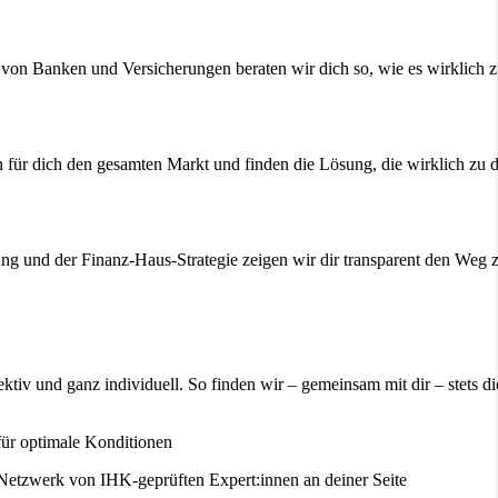
von Banken und Versicherungen beraten wir dich so, wie es wirklich zu 
 für dich den gesamten Markt und finden die Lösung, die wirklich zu 
g und der Finanz-Haus-Strategie zeigen wir dir transparent den Weg zu 
ektiv und ganz individuell. So finden wir – gemeinsam mit dir – stets 
ür optimale Konditionen
 Netzwerk von IHK-geprüften Expert:innen an deiner Seite