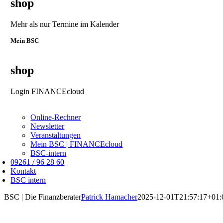
shop
Mehr als nur Termine im Kalender
Mein BSC
shop
Login FINANCEcloud
Online-Rechner
Newsletter
Veranstaltungen
Mein BSC | FINANCEcloud
BSC-intern
09261 / 96 28 60
Kontakt
BSC intern
BSC | Die Finanzberater
Patrick Hamacher
2025-12-01T21:57:17+01: